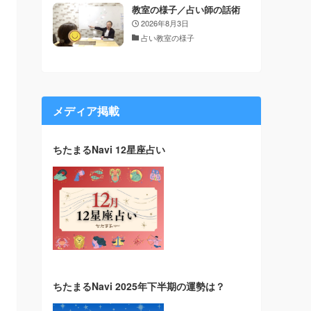
教室の様子／占い師の話術
2026年8月3日
占い教室の様子
メディア掲載
ちたまるNavi 12星座占い
ちたまるNavi 2025年下半期の運勢は？