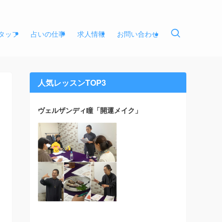
タッフ
占いの仕事
求人情報
お問い合わせ
人気レッスンTOP3
ヴェルザンディ瞳「開運メイク」