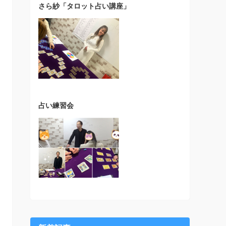
さら紗「タロット占い講座」
占い練習会