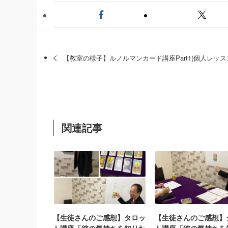
【教室の様子】ルノルマンカード講座Part1(個人レッス
関連記事
【生徒さんのご感想】タロッ
【生徒さんのご感想】
ト講座「彼の気持ちを知りた
ト講座「彼の気持ちを