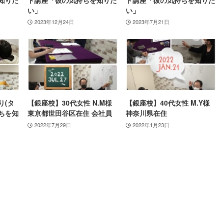
い」
い」
2023年12月24日
2023年7月21日
り(タ
【銀座校】30代女性 N.M様
【銀座校】40代女性 M.Y様
ちを知
東京都世田谷区在住 会社員
神奈川県在住
2022年7月29日
2022年1月23日