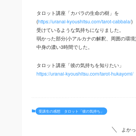
タロット講座「カバラの生命の樹」を
(
https://uranai-kyoushitsu.com/tarot-cabbala/
)
受けているような気持ちになりました。
弱かった部分(小アルカナの解釈、周囲の環境
中身の濃い3時間でした。
タロット講座「彼の気持ちを知りたい」
https://uranai-kyoushitsu.com/tarot-hukayomi/
受講生の感想 タロット「彼の気持ち」
よかっ