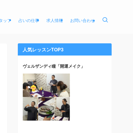
タッフ
占いの仕事
求人情報
お問い合わせ
人気レッスンTOP3
ヴェルザンディ瞳「開運メイク」