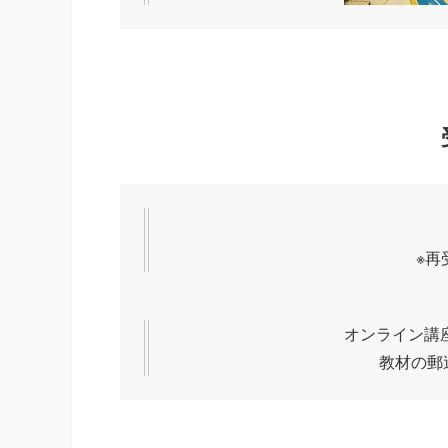
※再
オンライン講
教材の郵