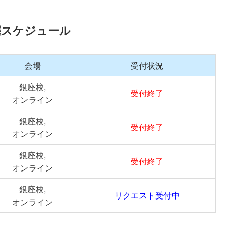
催スケジュール
会場
受付状況
銀座校,
受付終了
オンライン
銀座校,
受付終了
オンライン
銀座校,
受付終了
オンライン
銀座校,
リクエスト受付中
オンライン