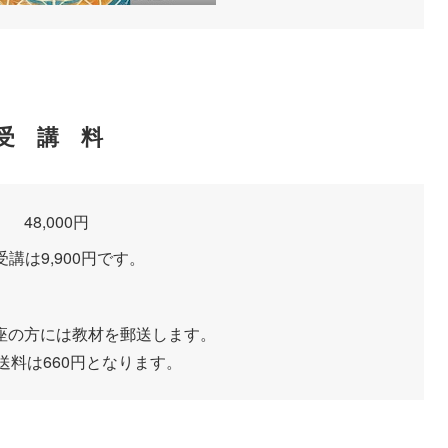
受 講 料
48,000円
受講は9,900円です。
座の方には教材を郵送します。
送料は660円となります。