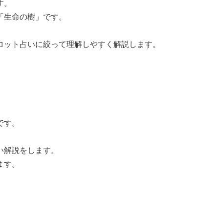
す。
「生命の樹」です。
ロット占いに絞って理解しやすく解説します。
です。
い解説をします。
ます。