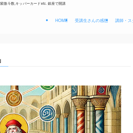
紫微斗数,キッパーカードetc. 銀座で開講
HOME
受講生さんの感想
講師・ス
」