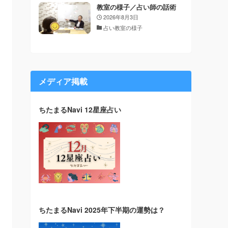
教室の様子／占い師の話術
2026年8月3日
占い教室の様子
メディア掲載
ちたまるNavi 12星座占い
ちたまるNavi 2025年下半期の運勢は？