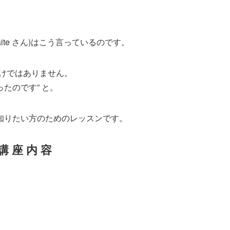
ite さん)はこう言っているのです。
わけではありません。
たのです” と。
知りたい方のためのレッスンです。
講 座 内 容