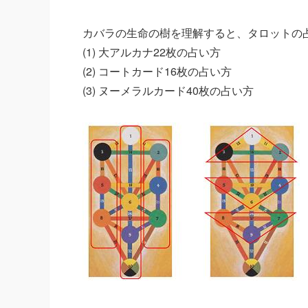
カバラの生命の樹を理解すると、タロットの
(1) 大アルカナ22枚の占い方
(2) コートカード16枚の占い方
(3) ヌーメラルカード40枚の占い方