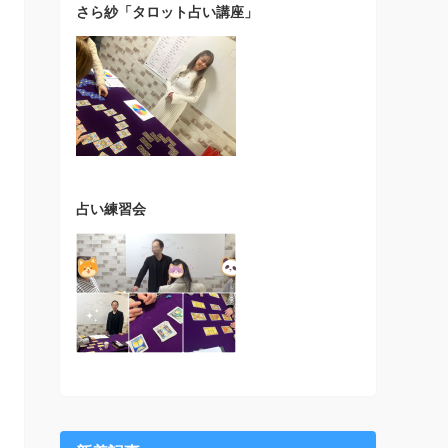
さら紗「タロット占い講座」
占い練習会