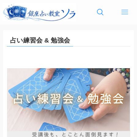
占い練習会 & 勉強会