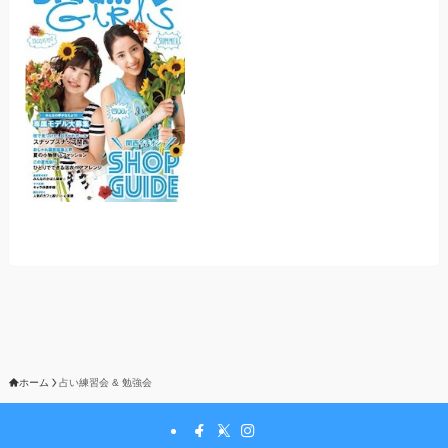
ホーム
占い練習会 & 勉強会