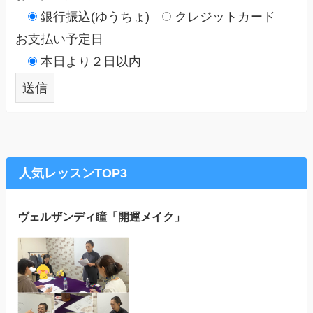
銀行振込(ゆうちょ)
クレジットカード
お支払い予定日
本日より２日以内
人気レッスンTOP3
ヴェルザンディ瞳「開運メイク」