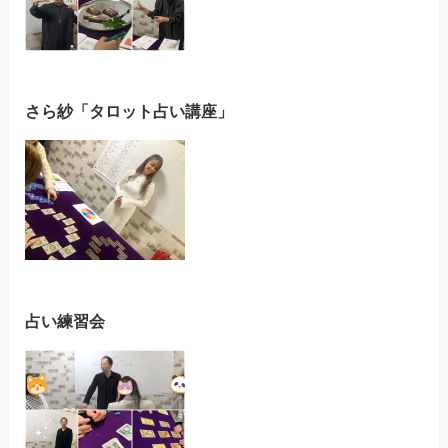
さら紗「タロット占い講座」
占い練習会