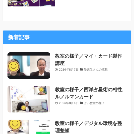
新着記事
教室の様子／マイ・カード製作
講座
2026年8月7日
受講生さんの感想
教室の様子／西洋占星術の相性,
ルノルマンカード
2026年8月6日
占い教室の様子
教室の様子／デジタル環境を整
理整頓