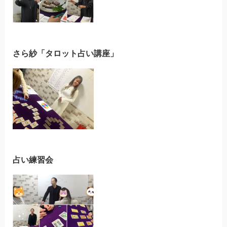
さら紗「タロット占い講座」
占い練習会