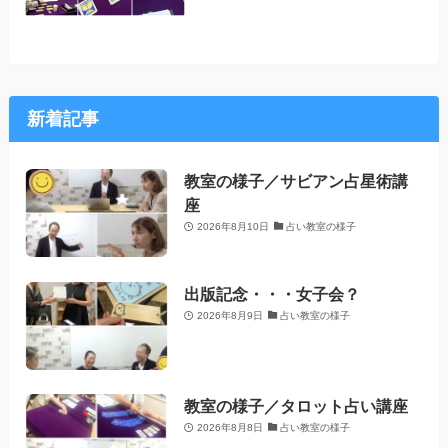
新着記事
教室の様子／サビアン占星術講
座
2026年8月10日
占い教室の様子
出版記念・・・女子会？
2026年8月9日
占い教室の様子
教室の様子／タロット占い講座
2026年8月8日
占い教室の様子