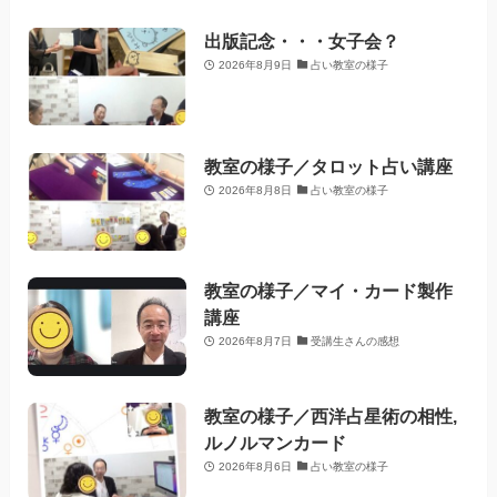
出版記念・・・女子会？
2026年8月9日
占い教室の様子
教室の様子／タロット占い講座
2026年8月8日
占い教室の様子
教室の様子／マイ・カード製作
講座
2026年8月7日
受講生さんの感想
教室の様子／西洋占星術の相性,
ルノルマンカード
2026年8月6日
占い教室の様子