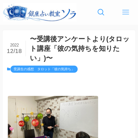
〜受講後アンケートより(タロッ
2022
ト講座「彼の気持ちを知りた
12/18
い」)〜
受講生の感想 タロット「彼の気持ち」