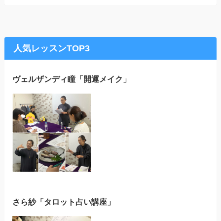
人気レッスンTOP3
ヴェルザンディ瞳「開運メイク」
さら紗「タロット占い講座」