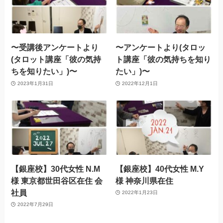
〜受講後アンケートより
〜アンケートより(タロッ
(タロット講座「彼の気持
ト講座「彼の気持ちを知り
ちを知りたい」)〜
たい」)〜
2023年1月31日
2022年12月1日
【銀座校】30代女性 N.M
【銀座校】40代女性 M.Y
様 東京都世田谷区在住 会
様 神奈川県在住
社員
2022年1月23日
2022年7月29日