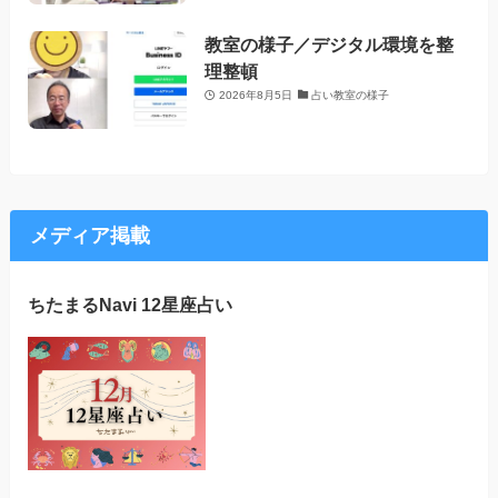
教室の様子／デジタル環境を整
理整頓
2026年8月5日
占い教室の様子
メディア掲載
ちたまるNavi 12星座占い