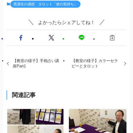
受講生の感想 タロット「彼の気持ち」
よかったらシェアしてね！
【教室の様子】手相占い講
【教室の様子】カラーセラ
座Part1
ピーとタロット
関連記事