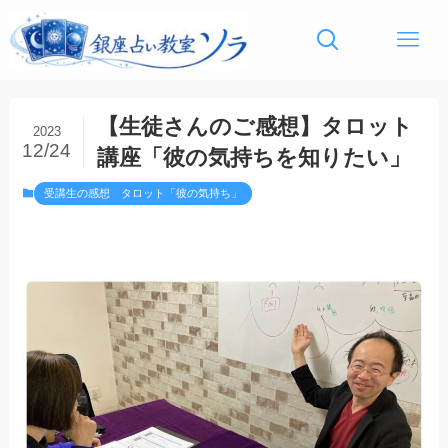
【生徒さんのご感想】タロット
2023
12/24
講座「彼の気持ちを知りたい」
受講生の感想 タロット「彼の気持ち」