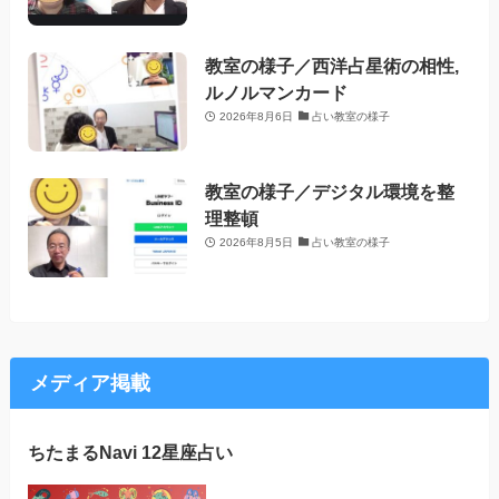
教室の様子／西洋占星術の相性,
ルノルマンカード
2026年8月6日
占い教室の様子
教室の様子／デジタル環境を整
理整頓
2026年8月5日
占い教室の様子
メディア掲載
ちたまるNavi 12星座占い