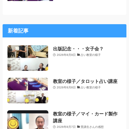
新着記事
出版記念・・・女子会？
2026年8月9日
占い教室の様子
教室の様子／タロット占い講座
2026年8月8日
占い教室の様子
教室の様子／マイ・カード製作
講座
2026年8月7日
受講生さんの感想