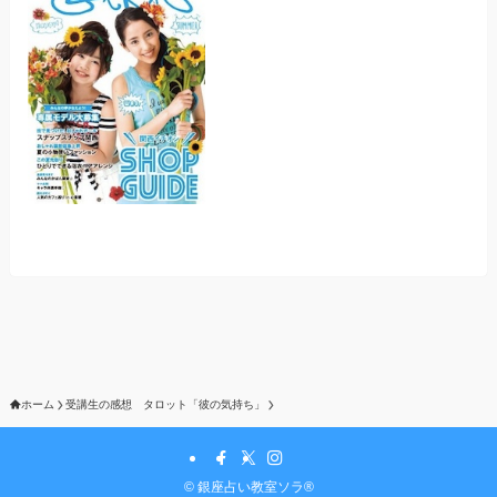
ホーム
受講生の感想 タロット「彼の気持ち」
©
銀座占い教室ソラ®