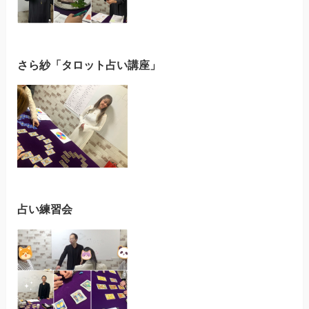
さら紗「タロット占い講座」
占い練習会