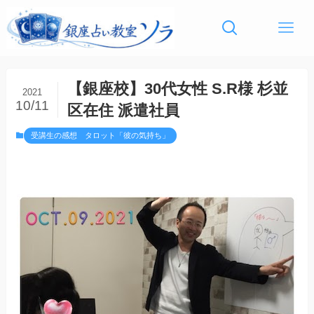
【銀座校】30代女性 S.R様 杉並
2021
10/11
区在住 派遣社員
受講生の感想 タロット「彼の気持ち」