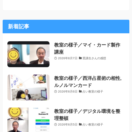
新着記事
教室の様子／マイ・カード製作
講座
2026年8月7日
受講生さんの感想
教室の様子／西洋占星術の相性,
ルノルマンカード
2026年8月6日
占い教室の様子
教室の様子／デジタル環境を整
理整頓
2026年8月5日
占い教室の様子