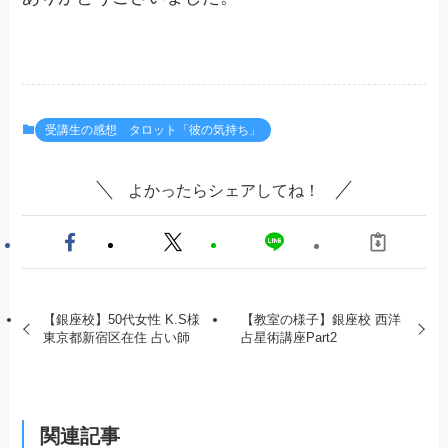
受講生の感想 タロット「彼の気持ち」
よかったらシェアしてね！
【銀座校】50代女性 K.S様
【教室の様子】銀座校 西洋
東京都新宿区在住 占い師
占星術講座Part2
関連記事