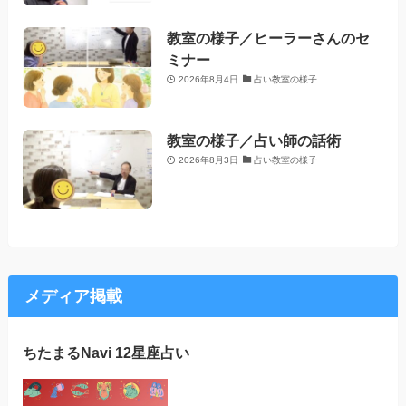
教室の様子／ヒーラーさんのセ
ミナー
2026年8月4日
占い教室の様子
教室の様子／占い師の話術
2026年8月3日
占い教室の様子
メディア掲載
ちたまるNavi 12星座占い