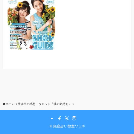
ホーム
受講生の感想 タロット「彼の気持ち」
©
銀座占い教室ソラ®