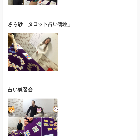
さら紗「タロット占い講座」
占い練習会