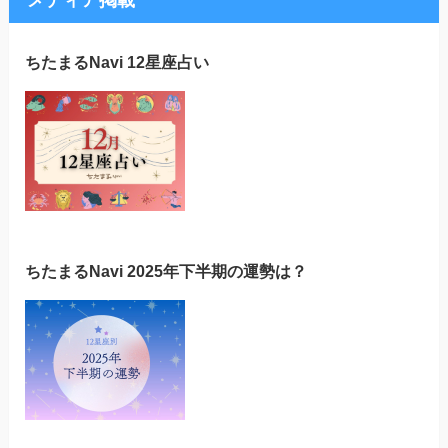
メディア掲載
ちたまるNavi 12星座占い
ちたまるNavi 2025年下半期の運勢は？