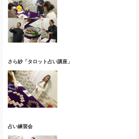
さら紗「タロット占い講座」
占い練習会