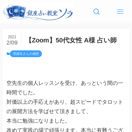
2021
【Zoom】50代女性 A様 占い師
2/09
受講生さんの感想
空先生の個人レッスンを受け、あっという間の一
時間でした。
対価以上の手応えがあり、超スピードでタロット
の展開方法を学ばせて頂きまして、
本当に勉強になりました。
改めて実践の場で頑張ります。本当に有難うござ