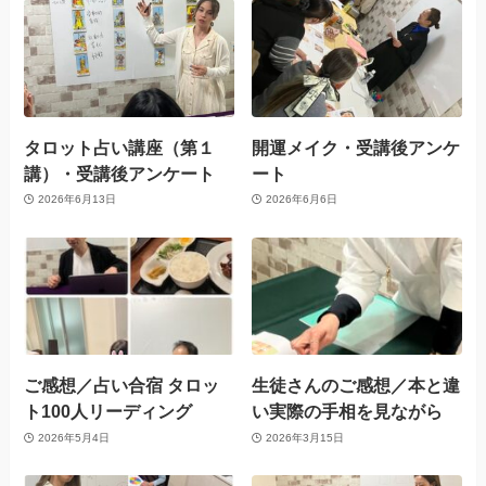
タロット占い講座（第１
開運メイク・受講後アンケ
講）・受講後アンケート
ート
2026年6月13日
2026年6月6日
ご感想／占い合宿 タロッ
生徒さんのご感想／本と違
ト100人リーディング
い実際の手相を見ながら
2026年5月4日
2026年3月15日