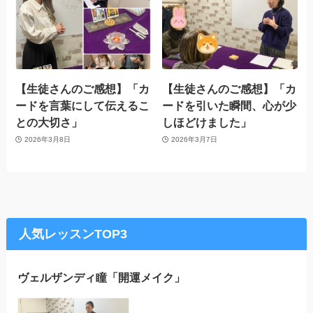
【生徒さんのご感想】「カ
【生徒さんのご感想】「カ
ードを言葉にして伝えるこ
ードを引いた瞬間、心が少
との大切さ」
しほどけました」
2026年3月8日
2026年3月7日
人気レッスンTOP3
ヴェルザンディ瞳「開運メイク」