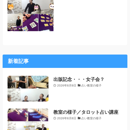
新着記事
出版記念・・・女子会？
2026年8月9日
占い教室の様子
教室の様子／タロット占い講座
2026年8月8日
占い教室の様子