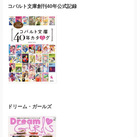
コバルト文庫創刊40年公式記録
ドリーム・ガールズ