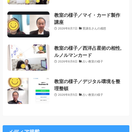
教室の様子／マイ・カード製作
講座
2026年8月7日
受講生さんの感想
教室の様子／西洋占星術の相性,
ルノルマンカード
2026年8月6日
占い教室の様子
教室の様子／デジタル環境を整
理整頓
2026年8月5日
占い教室の様子