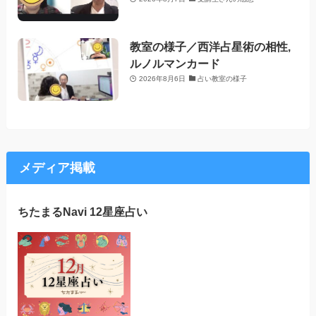
教室の様子／西洋占星術の相性,
ルノルマンカード
2026年8月6日
占い教室の様子
メディア掲載
ちたまるNavi 12星座占い