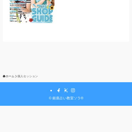
ホーム
個人セッション
©
銀座占い教室ソラ®