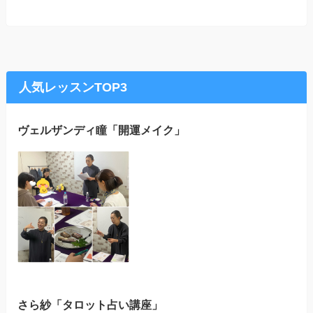
人気レッスンTOP3
ヴェルザンディ瞳「開運メイク」
さら紗「タロット占い講座」