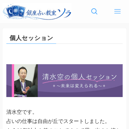
個人セッション
清水空です。
占いの仕事は自由が丘でスタートしました。