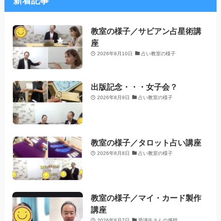
新着記事
教室の様子／サビアン占星術講
座
2026年8月10日
占い教室の様子
出版記念・・・女子会？
2026年8月9日
占い教室の様子
教室の様子／タロット占い講座
2026年8月8日
占い教室の様子
教室の様子／マイ・カード製作
講座
2026年8月7日
受講生さんの感想