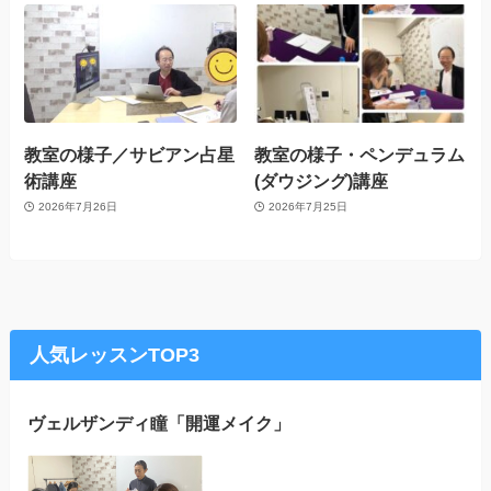
教室の様子／サビアン占星
教室の様子・ペンデュラム
術講座
(ダウジング)講座
2026年7月26日
2026年7月25日
人気レッスンTOP3
ヴェルザンディ瞳「開運メイク」