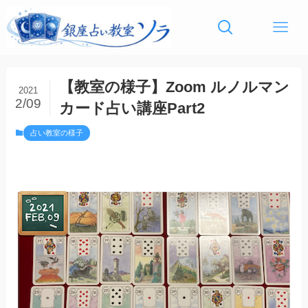
【教室の様子】Zoom ルノルマン
2021
2/09
カード占い講座Part2
占い教室の様子