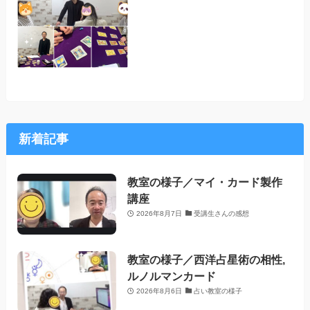
新着記事
教室の様子／マイ・カード製作
講座
2026年8月7日
受講生さんの感想
教室の様子／西洋占星術の相性,
ルノルマンカード
2026年8月6日
占い教室の様子