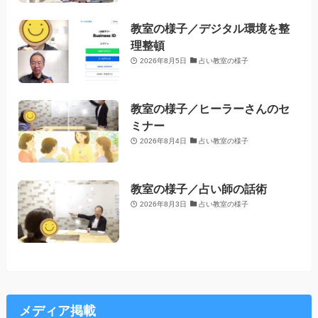
教室の様子／デジタル環境を整
理整頓
2026年8月5日
占い教室の様子
教室の様子／ヒーラーさんのセ
ミナー
2026年8月4日
占い教室の様子
教室の様子／占い師の話術
2026年8月3日
占い教室の様子
メディア掲載