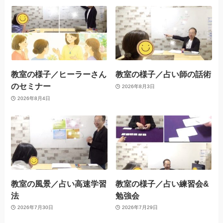
教室の様子／ヒーラーさん
教室の様子／占い師の話術
のセミナー
2026年8月3日
2026年8月4日
教室の風景／占い高速学習
教室の様子／占い練習会&
法
勉強会
2026年7月30日
2026年7月29日