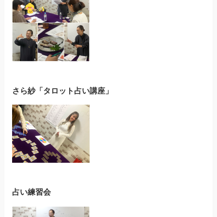
さら紗「タロット占い講座」
占い練習会