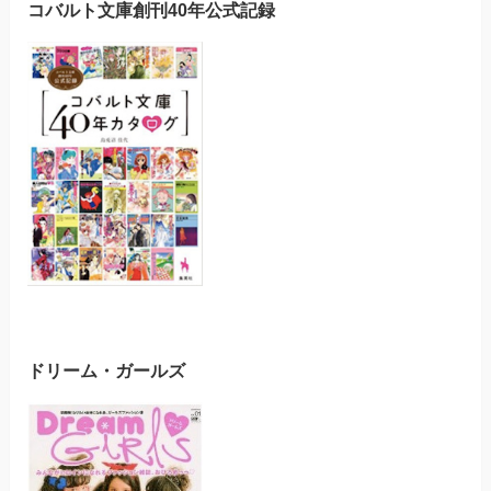
コバルト文庫創刊40年公式記録
ドリーム・ガールズ