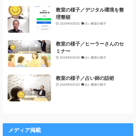
教室の様子／デジタル環境を整
理整頓
2026年8月5日
占い教室の様子
教室の様子／ヒーラーさんのセ
ミナー
2026年8月4日
占い教室の様子
教室の様子／占い師の話術
2026年8月3日
占い教室の様子
メディア掲載