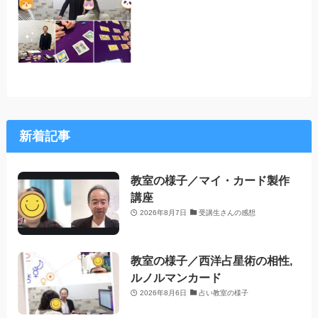
新着記事
教室の様子／マイ・カード製作
講座
2026年8月7日
受講生さんの感想
教室の様子／西洋占星術の相性,
ルノルマンカード
2026年8月6日
占い教室の様子