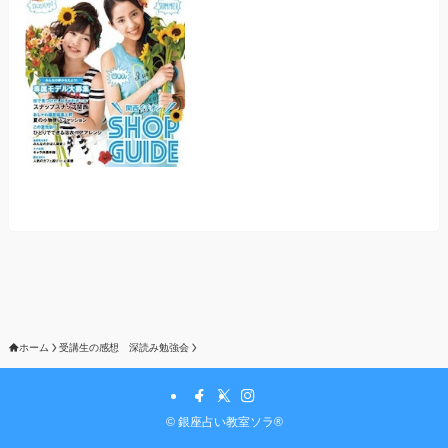
ホーム
受講生の感想 深読み勉強会
©
銀座占い教室ソラ®