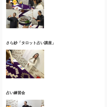
さら紗「タロット占い講座」
占い練習会