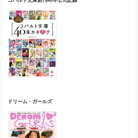
コバルト文庫創刊40年公式記録
ドリーム・ガールズ