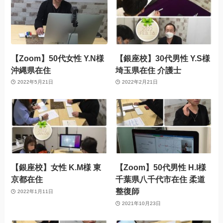
【Zoom】50代女性 Y.N様
【銀座校】30代男性 Y.S様
沖縄県在住
埼玉県在住 介護士
2022年5月21日
2022年2月21日
【銀座校】女性 K.M様 東
【Zoom】50代男性 H.I様
京都在住
千葉県八千代市在住 柔道
整復師
2022年1月11日
2021年10月23日