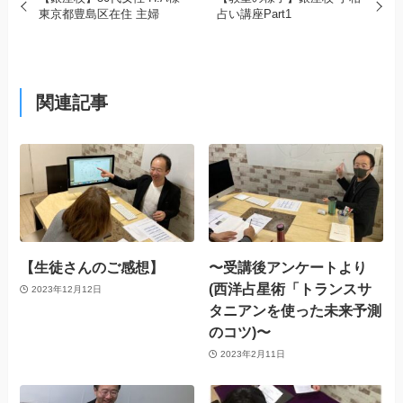
東京都豊島区在住 主婦
占い講座Part1
関連記事
【生徒さんのご感想】
〜受講後アンケートより
(西洋占星術「トランスサ
2023年12月12日
タニアンを使った未来予測
のコツ)〜
2023年2月11日