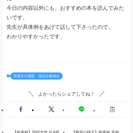
今日の内容以外にも、おすすめの本を読んでみた
いです。
先生が具体例をあげて話して下さったので、
わかりやすかったです。
受講生の感想 深読み勉強会
よかったらシェアしてね！
【銀座校】50代女性 H.A様
【教室の様子】銀座校 手相