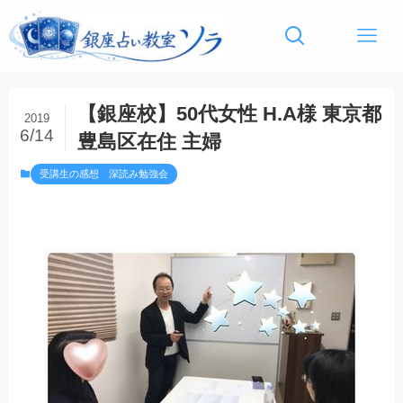
【銀座校】50代女性 H.A様 東京都
2019
6/14
豊島区在住 主婦
受講生の感想 深読み勉強会