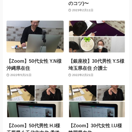
のコツ)〜
2023年2月11日
【Zoom】50代女性 Y.N様
【銀座校】30代男性 Y.S様
沖縄県在住
埼玉県在住 介護士
2022年5月21日
2022年2月21日
【Zoom】50代男性 H.I様
【Zoom】30代女性 I.U様