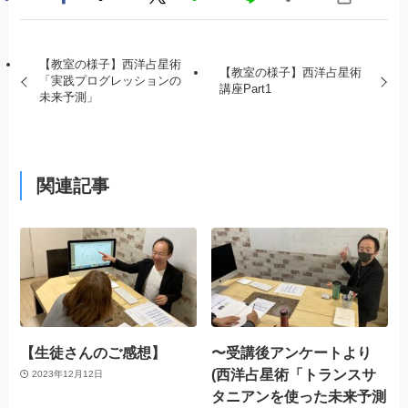
【教室の様子】西洋占星術
【教室の様子】西洋占星術
「実践プログレッションの
講座Part1
未来予測」
関連記事
【生徒さんのご感想】
〜受講後アンケートより
(西洋占星術「トランスサ
2023年12月12日
タニアンを使った未来予測