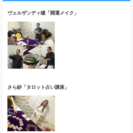
ヴェルザンディ瞳「開運メイク」
さら紗「タロット占い講座」