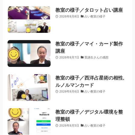
教室の様子／タロット占い講座
2026年8月8日
占い教室の様子
教室の様子／マイ・カード製作
講座
2026年8月7日
受講生さんの感想
教室の様子／西洋占星術の相性,
ルノルマンカード
2026年8月6日
占い教室の様子
教室の様子／デジタル環境を整
理整頓
2026年8月5日
占い教室の様子