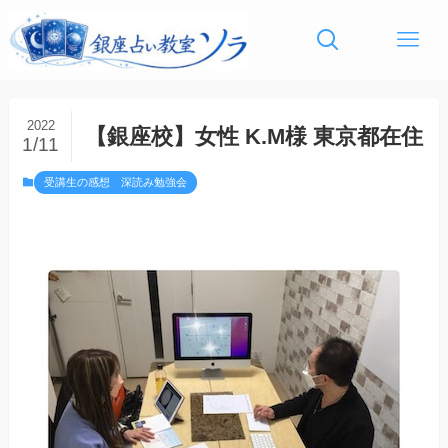
2022
【銀座校】女性 K.M様 東京都在住
1/11
受講生の感想 深読み勉強会