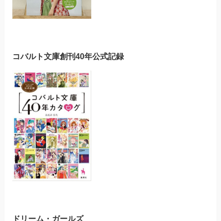
コバルト文庫創刊40年公式記録
ドリーム・ガールズ