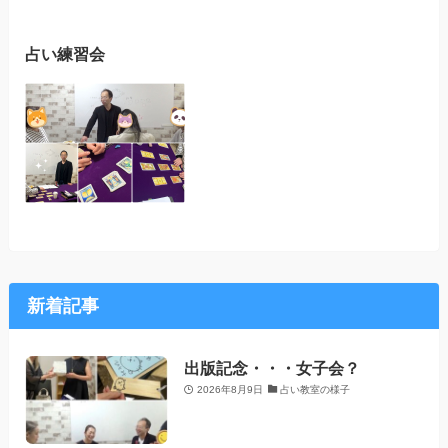
占い練習会
新着記事
出版記念・・・女子会？
2026年8月9日
占い教室の様子