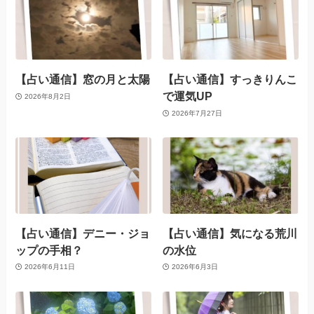
【占い通信】窓の月と太陽
【占い通信】すっきりんこ
で運気UP
2026年8月2日
2026年7月27日
【占い通信】デニー・ジョ
【占い通信】気になる荒川
ップの手相？
の水位
2026年6月11日
2026年6月3日