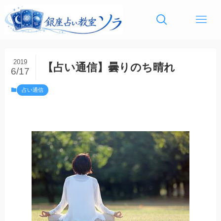
2019
【占い通信】曇りのち晴れ
6/17
占い通信