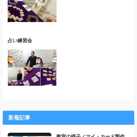
占い練習会
新着記事
教室の様子／マイ・カード製作