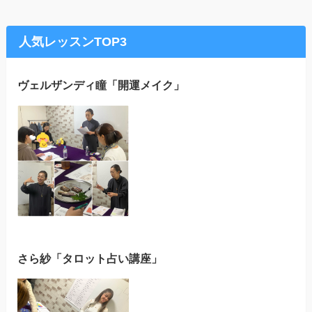
人気レッスンTOP3
ヴェルザンディ瞳「開運メイク」
さら紗「タロット占い講座」