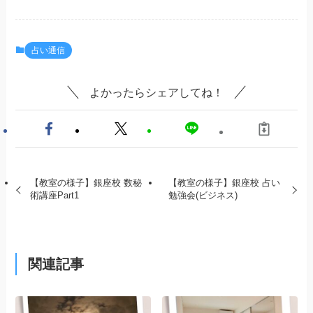
占い通信
よかったらシェアしてね！
【教室の様子】銀座校 数秘
【教室の様子】銀座校 占い
術講座Part1
勉強会(ビジネス)
関連記事