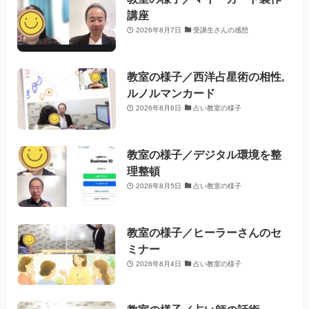
講座
2026年8月7日
受講生さんの感想
教室の様子／西洋占星術の相性,
ルノルマンカード
2026年8月6日
占い教室の様子
教室の様子／デジタル環境を整
理整頓
2026年8月5日
占い教室の様子
教室の様子／ヒーラーさんのセ
ミナー
2026年8月4日
占い教室の様子