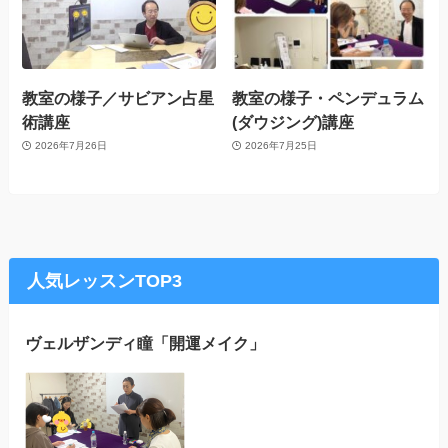
教室の様子／サビアン占星
教室の様子・ペンデュラム
術講座
(ダウジング)講座
2026年7月26日
2026年7月25日
人気レッスンTOP3
ヴェルザンディ瞳「開運メイク」