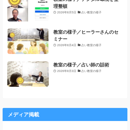
理整頓
2026年8月5日
占い教室の様子
教室の様子／ヒーラーさんのセ
ミナー
2026年8月4日
占い教室の様子
教室の様子／占い師の話術
2026年8月3日
占い教室の様子
メディア掲載