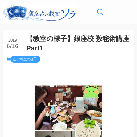
【教室の様子】銀座校 数秘術講座
2019
6/16
Part1
占い教室の様子