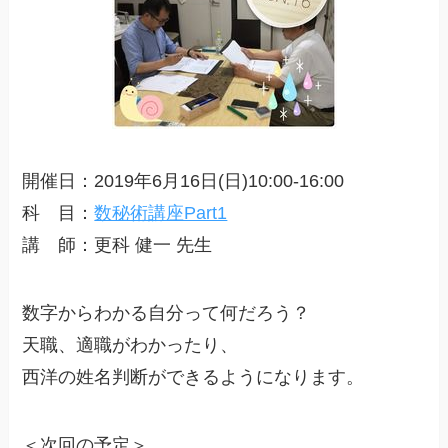
開催日：2019年6月16日(日)10:00-16:00
科 目：
数秘術講座Part1
講 師：更科 健一 先生
数字からわかる自分って何だろう？
天職、適職がわかったり、
西洋の姓名判断ができるようになります。
＜次回の予定＞