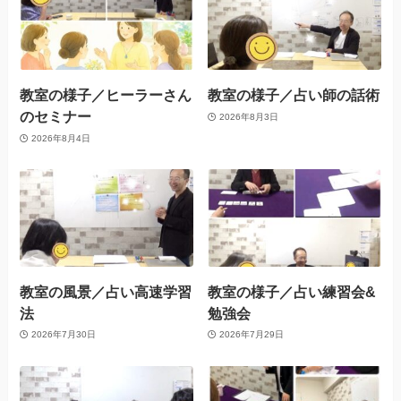
教室の様子／ヒーラーさん
教室の様子／占い師の話術
のセミナー
2026年8月3日
2026年8月4日
教室の風景／占い高速学習
教室の様子／占い練習会&
法
勉強会
2026年7月30日
2026年7月29日