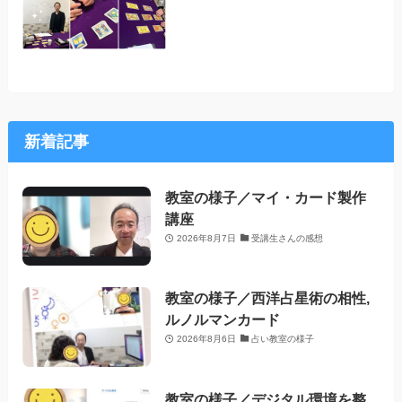
新着記事
教室の様子／マイ・カード製作
講座
2026年8月7日
受講生さんの感想
教室の様子／西洋占星術の相性,
ルノルマンカード
2026年8月6日
占い教室の様子
教室の様子／デジタル環境を整