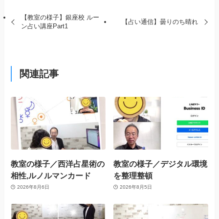
【教室の様子】銀座校 ルー
【占い通信】曇りのち晴れ
ン占い講座Part1
関連記事
教室の様子／西洋占星術の
教室の様子／デジタル環境
相性,ルノルマンカード
を整理整頓
2026年8月6日
2026年8月5日