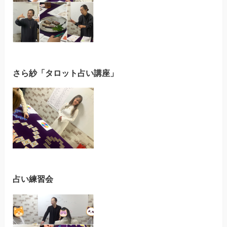
さら紗「タロット占い講座」
占い練習会