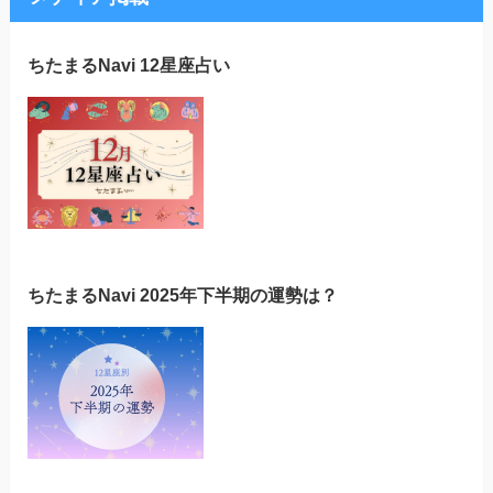
ちたまるNavi 12星座占い
ちたまるNavi 2025年下半期の運勢は？