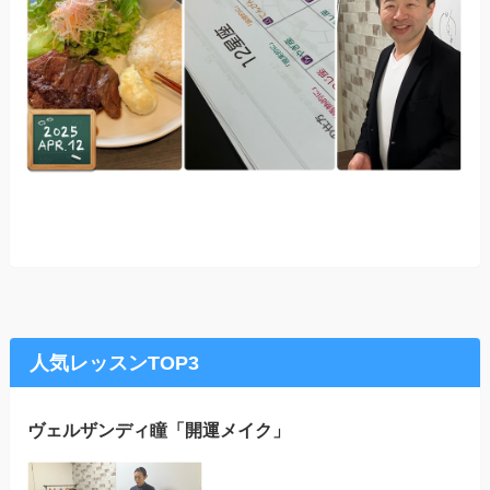
人気レッスンTOP3
ヴェルザンディ瞳「開運メイク」