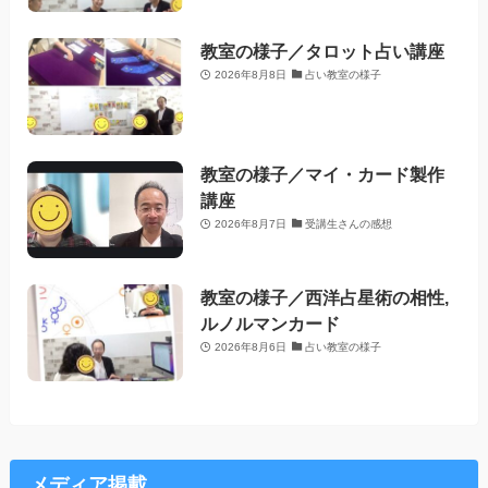
教室の様子／タロット占い講座
2026年8月8日
占い教室の様子
教室の様子／マイ・カード製作
講座
2026年8月7日
受講生さんの感想
教室の様子／西洋占星術の相性,
ルノルマンカード
2026年8月6日
占い教室の様子
メディア掲載