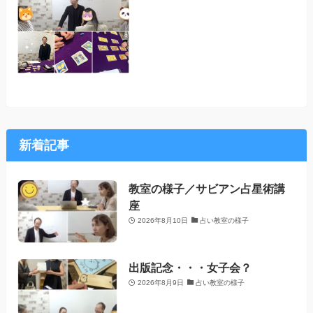
新着記事
教室の様子／サビアン占星術講
座
2026年8月10日
占い教室の様子
出版記念・・・女子会？
2026年8月9日
占い教室の様子