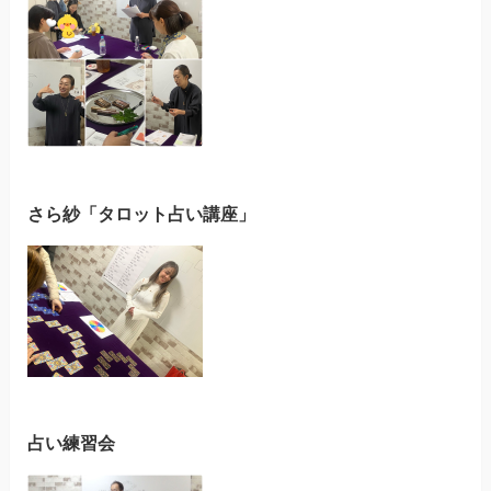
さら紗「タロット占い講座」
占い練習会