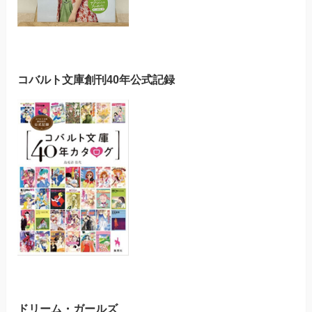
コバルト文庫創刊40年公式記録
ドリーム・ガールズ