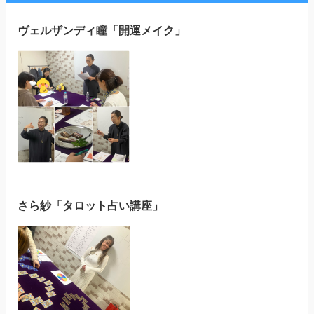
ヴェルザンディ瞳「開運メイク」
さら紗「タロット占い講座」