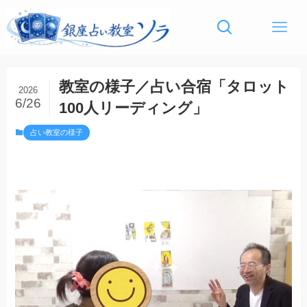
教室の様子／占い合宿「タロット
2026
6/26
100人リーディング」
占い教室の様子