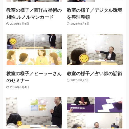
教室の様子／西洋占星術の
教室の様子／デジタル環境
相性,ルノルマンカード
を整理整頓
2026年8月6日
2026年8月5日
教室の様子／ヒーラーさん
教室の様子／占い師の話術
のセミナー
2026年8月3日
2026年8月4日