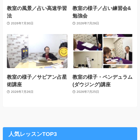
教室の風景／占い高速学習
教室の様子／占い練習会&
法
勉強会
2026年7月30日
2026年7月29日
教室の様子／サビアン占星
教室の様子・ペンデュラム
術講座
(ダウジング)講座
2026年7月26日
2026年7月25日
人気レッスンTOP3