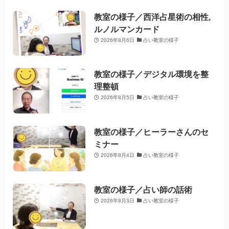
教室の様子／西洋占星術の相性,
ルノルマンカード
2026年8月6日
占い教室の様子
教室の様子／デジタル環境を整
理整頓
2026年8月5日
占い教室の様子
教室の様子／ヒーラーさんのセ
ミナー
2026年8月4日
占い教室の様子
教室の様子／占い師の話術
2026年8月3日
占い教室の様子