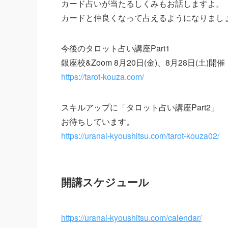
カード占いが当たるしくみもお話しますよ。
カードと仲良くなって占えるようになりまし
今後のタロット占い講座Part1
銀座校&Zoom 8月20日(金)、8月28日(土)開催
https://tarot-kouza.com/
スキルアップに「タロット占い講座Part2」
お待ちしています。
https://uranai-kyoushitsu.com/tarot-kouza02/
開講スケジュール
https://uranai-kyoushitsu.com/calendar/