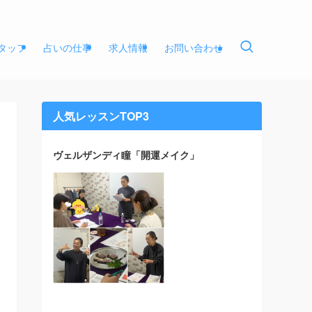
タッフ
占いの仕事
求人情報
お問い合わせ
人気レッスンTOP3
ヴェルザンディ瞳「開運メイク」