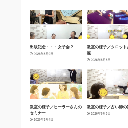
出版記念・・・女子会？
教室の様子／タロット
座
2026年8月9日
2026年8月8日
教室の様子／ヒーラーさんの
教室の様子／占い師の
セミナー
2026年8月3日
2026年8月4日