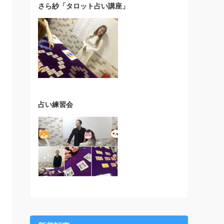
さら紗「タロット占い講座」
占い練習会