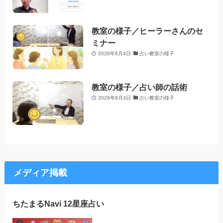
教室の様子／ヒーラーさんのセ
ミナー
2026年8月4日
占い教室の様子
教室の様子／占い師の話術
2026年8月3日
占い教室の様子
メディア掲載
ちたまるNavi 12星座占い