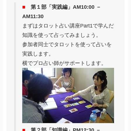
■
第１部「実践編」AM10:00 －
AM11:30
まずはタロット占い講座Part1で学んだ
知識を使って占ってみましょう。
参加者同士でタロットを使って占いを
実践します。
横でプロ占い師がサポートします。
■
第２部「知識編」PM12:30 －