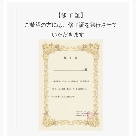
【修 了 証】
ご希望の方には、修了証を発行させて
いただきます。