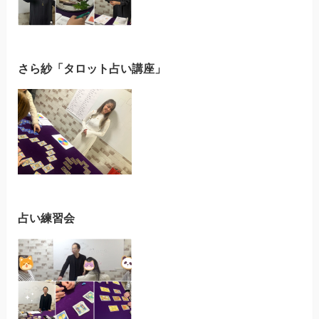
さら紗「タロット占い講座」
占い練習会