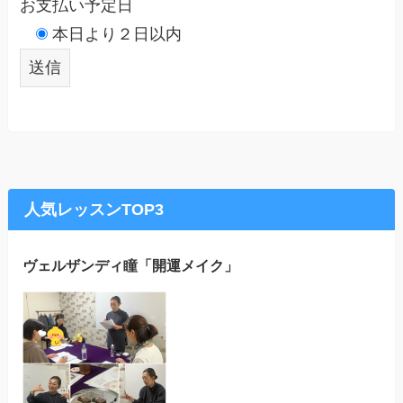
お支払い予定日
本日より２日以内
人気レッスンTOP3
ヴェルザンディ瞳「開運メイク」