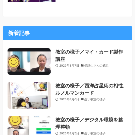
新着記事
教室の様子／マイ・カード製作
講座
2026年8月7日
受講生さんの感想
教室の様子／西洋占星術の相性,
ルノルマンカード
2026年8月6日
占い教室の様子
教室の様子／デジタル環境を整
理整頓
2026年8月5日
占い教室の様子