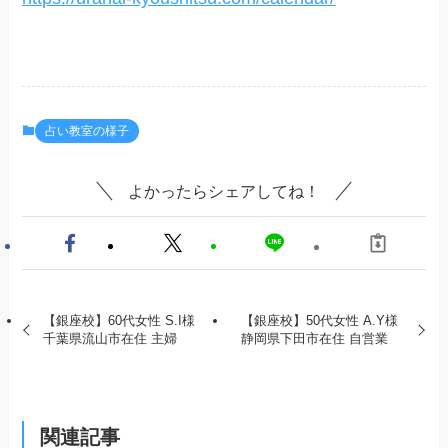
占い教室の様子
よかったらシェアしてね！
【銀座校】60代女性 S.I様
【銀座校】50代女性 A.Y様
千葉県流山市在住 主婦
静岡県下田市在住 自営業
関連記事