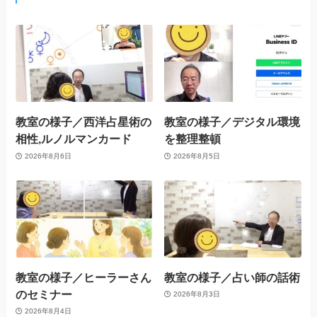
教室の様子／西洋占星術の
教室の様子／デジタル環境
相性,ルノルマンカード
を整理整頓
2026年8月6日
2026年8月5日
教室の様子／ヒーラーさん
教室の様子／占い師の話術
のセミナー
2026年8月3日
2026年8月4日