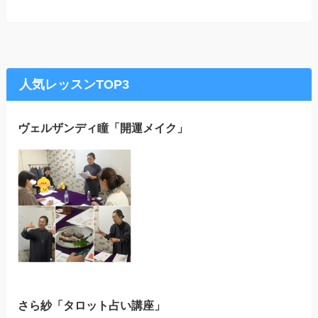
人気レッスンTOP3
ヴェルザンディ瞳「開運メイク」
さら紗「タロット占い講座」