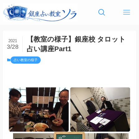
【教室の様子】銀座校 タロット
2021
3/28
占い講座Part1
占い教室の様子