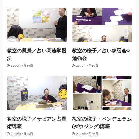
教室の風景／占い高速学習
教室の様子／占い練習会&
法
勉強会
2026年7月30日
2026年7月29日
教室の様子／サビアン占星
教室の様子・ペンデュラム
術講座
(ダウジング)講座
2026年7月26日
2026年7月25日