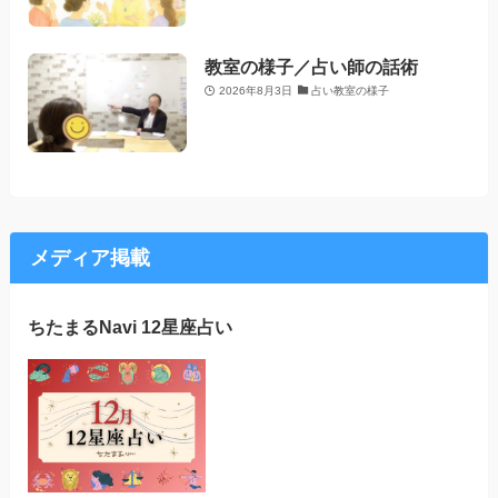
教室の様子／占い師の話術
2026年8月3日
占い教室の様子
メディア掲載
ちたまるNavi 12星座占い