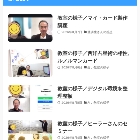
教室の様子／マイ・カード製作
講座
2026年8月7日
受講生さんの感想
教室の様子／西洋占星術の相性,
ルノルマンカード
2026年8月6日
占い教室の様子
教室の様子／デジタル環境を整
理整頓
2026年8月5日
占い教室の様子
教室の様子／ヒーラーさんのセ
ミナー
2026年8月4日
占い教室の様子