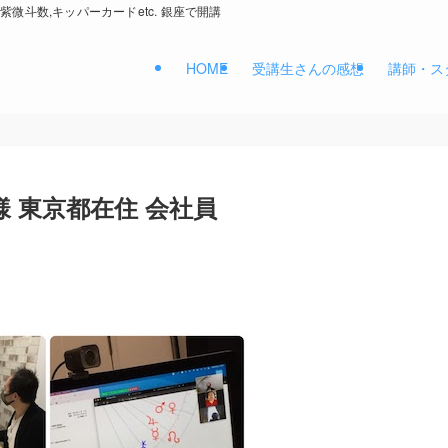
紫微斗数,キッパーカードetc. 銀座で開講
HOME
受講生さんの感想
講師・ス
T様 東京都在住 会社員