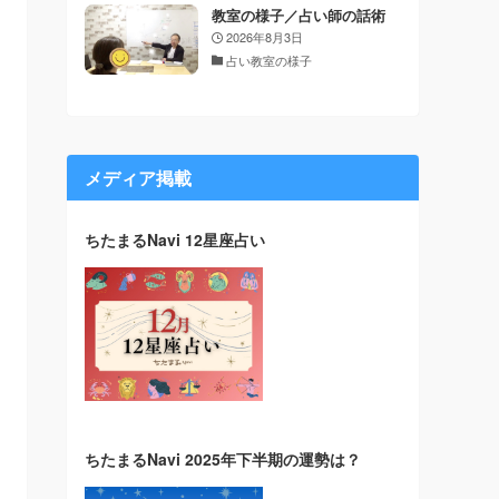
教室の様子／占い師の話術
2026年8月3日
占い教室の様子
メディア掲載
ちたまるNavi 12星座占い
ちたまるNavi 2025年下半期の運勢は？