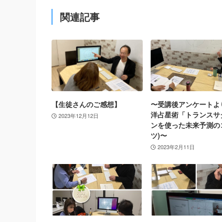
関連記事
【生徒さんのご感想】
〜受講後アンケートよ
洋占星術「トランスサ
2023年12月12日
ンを使った未来予測の
ツ)〜
2023年2月11日