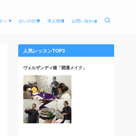
タッフ
占いの仕事
求人情報
お問い合わせ
人気レッスンTOP3
ヴェルザンディ瞳「開運メイク」