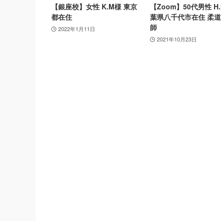
【銀座校】女性 K.M様 東京
【Zoom】50代男性 H.
都在住
葉県八千代市在住 柔
師
2022年1月11日
2021年10月23日