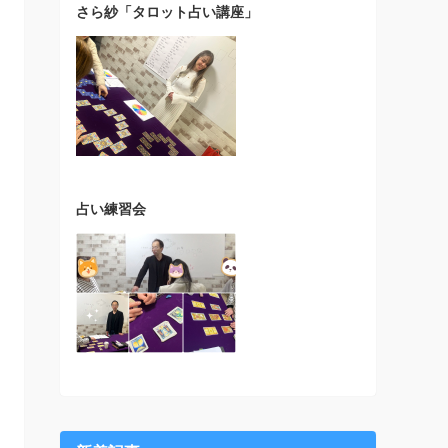
さら紗「タロット占い講座」
占い練習会