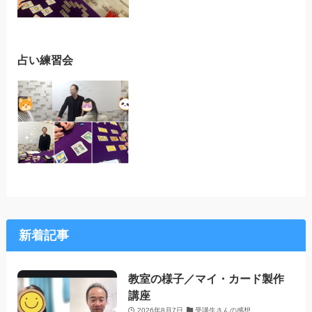
占い練習会
新着記事
教室の様子／マイ・カード製作
講座
2026年8月7日
受講生さんの感想