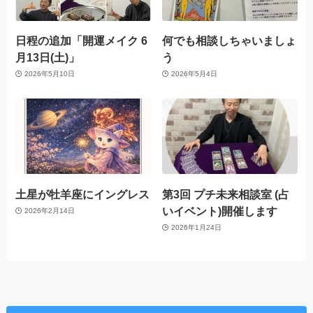
日程の追加「開運メイク 6
何でも相談しちゃいましょ
月13日(土)」
う
2026年5月10日
2026年5月4日
土星が牡羊座にイングレス
第3回 プチ未来相談室 (占
いイベント)開催します
2026年2月14日
2026年1月24日