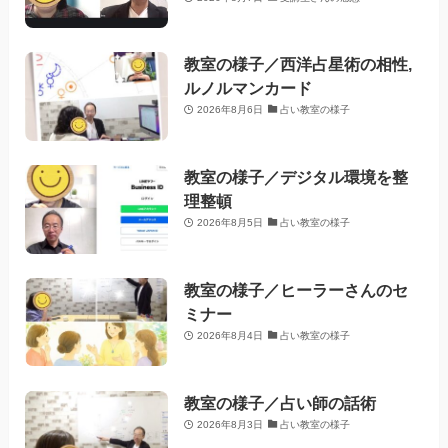
教室の様子／西洋占星術の相性,
ルノルマンカード
2026年8月6日
占い教室の様子
教室の様子／デジタル環境を整
理整頓
2026年8月5日
占い教室の様子
教室の様子／ヒーラーさんのセ
ミナー
2026年8月4日
占い教室の様子
教室の様子／占い師の話術
2026年8月3日
占い教室の様子