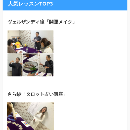
人気レッスンTOP3
ヴェルザンディ瞳「開運メイク」
さら紗「タロット占い講座」