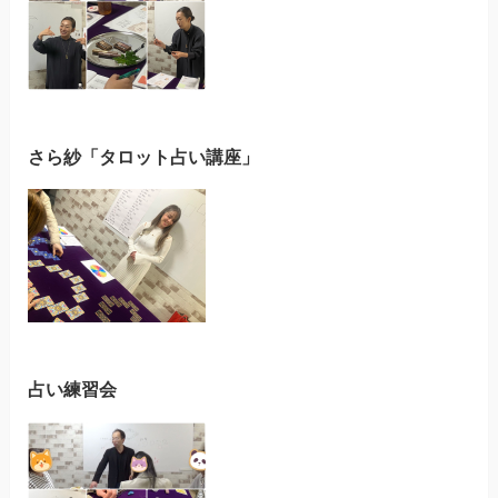
さら紗「タロット占い講座」
占い練習会