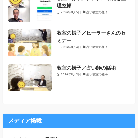
理整頓
2026年8月5日
占い教室の様子
教室の様子／ヒーラーさんのセ
ミナー
2026年8月4日
占い教室の様子
教室の様子／占い師の話術
2026年8月3日
占い教室の様子
メディア掲載