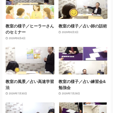
教室の様子／ヒーラーさん
教室の様子／占い師の話術
のセミナー
2026年8月3日
2026年8月4日
教室の風景／占い高速学習
教室の様子／占い練習会&
法
勉強会
2026年7月30日
2026年7月29日