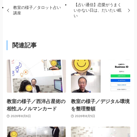
【占い通信】恋愛がうまく
教室の様子／タロット占い
いかない日は、だいたい眠
講座
い
関連記事
教室の様子／西洋占星術の
教室の様子／デジタル環境
相性,ルノルマンカード
を整理整頓
2026年8月6日
2026年8月5日