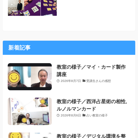
新着記事
教室の様子／マイ・カード製作
講座
2026年8月7日
受講生さんの感想
教室の様子／西洋占星術の相性,
ルノルマンカード
2026年8月6日
占い教室の様子
教室の様子／デジタル環境を整