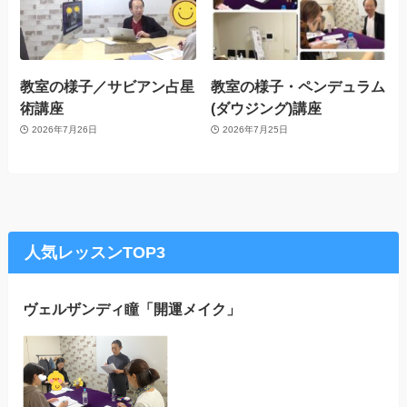
教室の様子／サビアン占星
教室の様子・ペンデュラム
術講座
(ダウジング)講座
2026年7月26日
2026年7月25日
人気レッスンTOP3
ヴェルザンディ瞳「開運メイク」