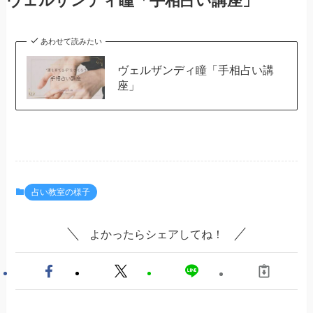
ヴェルザンディ瞳「手相占い講座」
あわせて読みたい
ヴェルザンディ瞳「手相占い講
座」
占い教室の様子
よかったらシェアしてね！