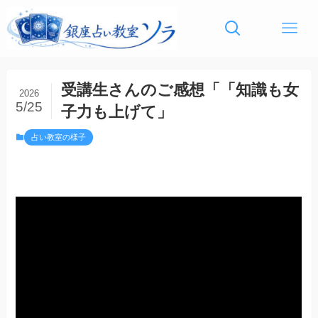
受講生さんのご感想「「知識も女
2026
5/25
子力も上げて」
占い教室の様子