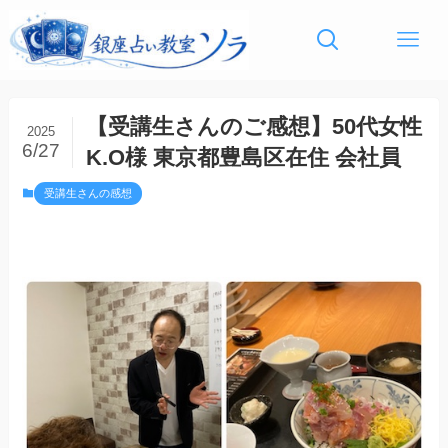
【受講生さんのご感想】50代女性
2025
6/27
K.O様 東京都豊島区在住 会社員
受講生さんの感想