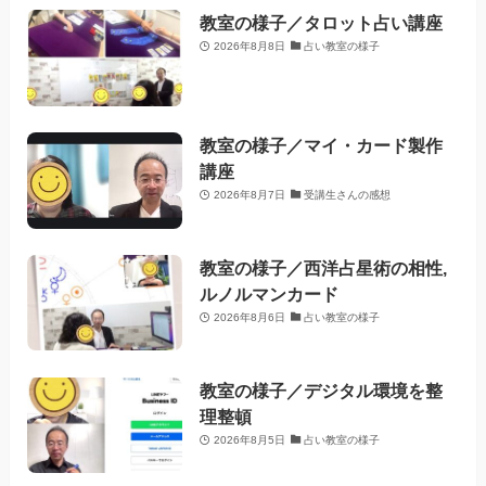
教室の様子／タロット占い講座
2026年8月8日
占い教室の様子
教室の様子／マイ・カード製作
講座
2026年8月7日
受講生さんの感想
教室の様子／西洋占星術の相性,
ルノルマンカード
2026年8月6日
占い教室の様子
教室の様子／デジタル環境を整
理整頓
2026年8月5日
占い教室の様子