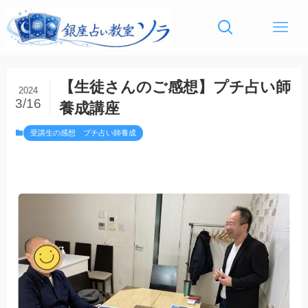
【生徒さんのご感想】プチ占い師
2024
3/16
養成講座
受講生の感想 プチ占い師養成