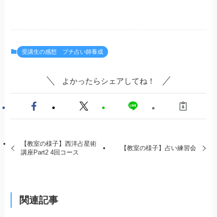
受講生の感想 プチ占い師養成
よかったらシェアしてね！
【教室の様子】西洋占星術
【教室の様子】占い練習会
講座Part2 4回コース
関連記事