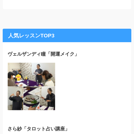
人気レッスンTOP3
ヴェルザンディ瞳「開運メイク」
さら紗「タロット占い講座」