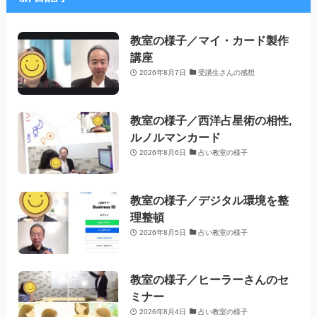
教室の様子／マイ・カード製作
講座
2026年8月7日
受講生さんの感想
教室の様子／西洋占星術の相性,
ルノルマンカード
2026年8月6日
占い教室の様子
教室の様子／デジタル環境を整
理整頓
2026年8月5日
占い教室の様子
教室の様子／ヒーラーさんのセ
ミナー
2026年8月4日
占い教室の様子