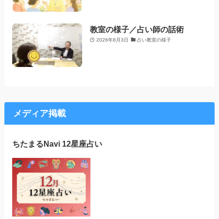
教室の様子／占い師の話術
2026年8月3日
占い教室の様子
メディア掲載
ちたまるNavi 12星座占い