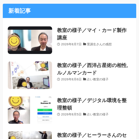
新着記事
教室の様子／マイ・カード製作
講座
2026年8月7日
受講生さんの感想
教室の様子／西洋占星術の相性,
ルノルマンカード
2026年8月6日
占い教室の様子
教室の様子／デジタル環境を整
理整頓
2026年8月5日
占い教室の様子
教室の様子／ヒーラーさんのセ