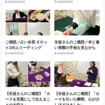
2026年6月13日
2026年6月6日
ご感想／占い合宿 タロッ
生徒さんのご感想／本と違
ト100人リーディング
い実際の手相を見ながら
2026年5月4日
2026年3月15日
【生徒さんのご感想】「カ
【生徒さんのご感想】「カ
ードを言葉にして伝えるこ
ードを引いた瞬間、心が少
との大切さ」
しほどけました」