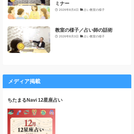
ミナー
2026年8月4日
占い教室の様子
教室の様子／占い師の話術
2026年8月3日
占い教室の様子
メディア掲載
ちたまるNavi 12星座占い