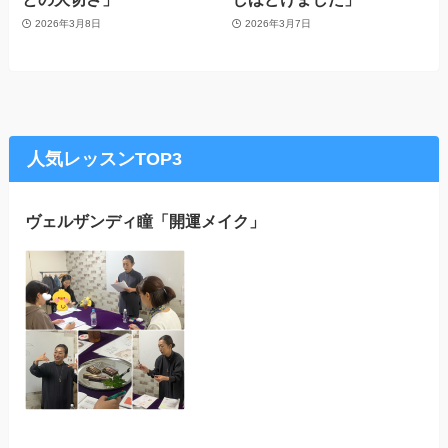
2026年3月8日
2026年3月7日
人気レッスンTOP3
ヴェルザンディ瞳「開運メイク」