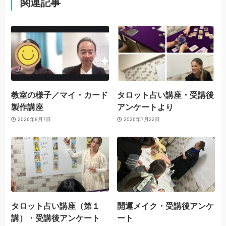
関連記事
教室の様子／マイ・カード
タロット占い講座・受講後
製作講座
アンケートより
2026年8月7日
2026年7月22日
タロット占い講座（第１
開運メイク・受講後アンケ
講）・受講後アンケート
ート