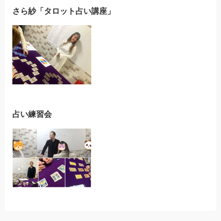
さら紗「タロット占い講座」
占い練習会