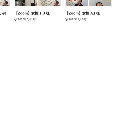
占い師
【Zoom】女性 T.U 様
【Zoom】女性 A.F様
2022年5月12日
2022年4月26日