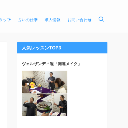
タッフ
占いの仕事
求人情報
お問い合わせ
人気レッスンTOP3
ヴェルザンディ瞳「開運メイク」