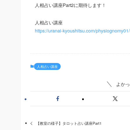
人相占い講座Part2に期待します！
人相占い講座
https://uranai-kyoushitsu.com/physiognomy01/
人相占い講座
よかっ
【教室の様子】タロット占い講座Part1