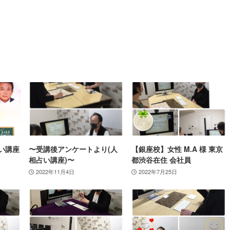
い講座
〜受講後アンケートより(人
【銀座校】女性 M.A 様 東京
相占い講座)〜
都渋谷在住 会社員
2022年11月4日
2022年7月25日