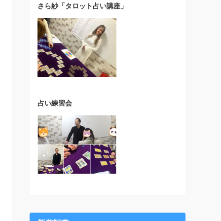
さら紗「タロット占い講座」
占い練習会