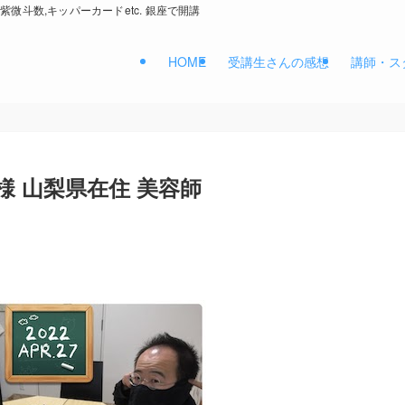
紫微斗数,キッパーカードetc. 銀座で開講
HOME
受講生さんの感想
講師・ス
M 様 山梨県在住 美容師