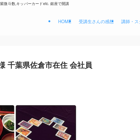
紫微斗数,キッパーカードetc. 銀座で開講
HOME
受講生さんの感想
講師・ス
U様 千葉県佐倉市在住 会社員