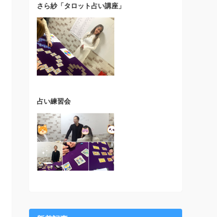
さら紗「タロット占い講座」
占い練習会