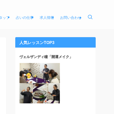
タッフ
占いの仕事
求人情報
お問い合わせ
人気レッスンTOP3
ヴェルザンディ瞳「開運メイク」