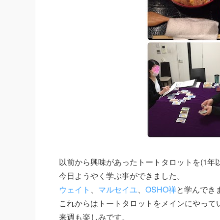
以前から興味があったトートタロットを(1年以
今日ようやく学ぶ事ができました。
ウェイト
、
マルセイユ
、
OSHO禅
と学んでき
これからはトートタロットをメインにやって
来週も楽しみです。