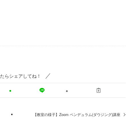
たらシェアしてね！
【教室の様子】Zoom ペンデュラム(ダウジング)講座