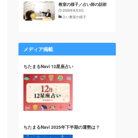
教室の様子／占い師の話術
2026年8月3日
占い教室の様子
メディア掲載
ちたまるNavi 12星座占い
ちたまるNavi 2025年下半期の運勢は？