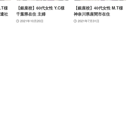
.T様
【銀座校】60代女性 Y.C様
【銀座校】40代女性 M.T様
派遣社
千葉県在住 主婦
神奈川県座間市在住
2021年10月20日
2021年7月31日