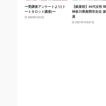
〜受講後アンケートより(ト
【銀座校】40代女性 M
ートタロット講座)〜
神奈川県座間市在住 
員
2023年3月2日
2021年10月21日