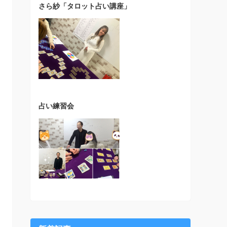
さら紗「タロット占い講座」
占い練習会