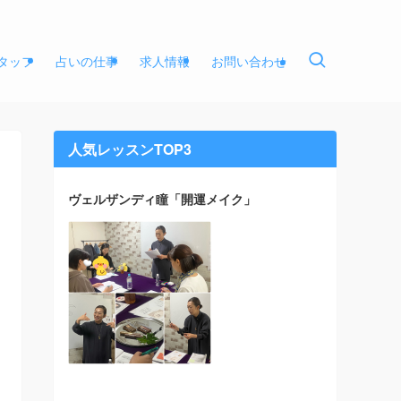
タッフ
占いの仕事
求人情報
お問い合わせ
人気レッスンTOP3
ヴェルザンディ瞳「開運メイク」