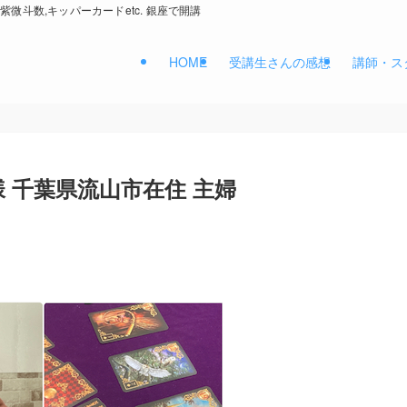
紫微斗数,キッパーカードetc. 銀座で開講
HOME
受講生さんの感想
講師・ス
I様 千葉県流山市在住 主婦