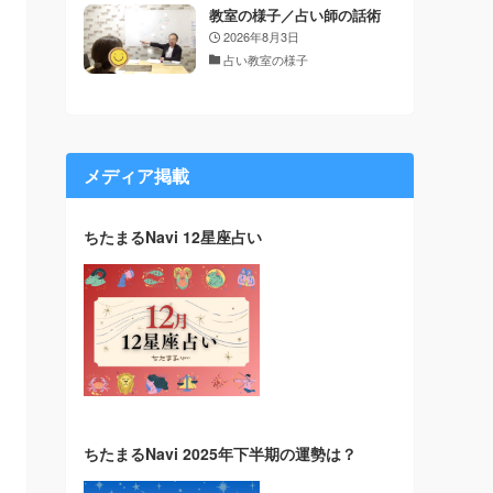
教室の様子／占い師の話術
2026年8月3日
占い教室の様子
メディア掲載
ちたまるNavi 12星座占い
ちたまるNavi 2025年下半期の運勢は？