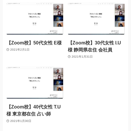
【Zoom校】50代女性 E様
【Zoom校】30代女性 I.U
様 静岡県在住 会社員
2021年2月1日
2021年1月31日
【Zoom校】40代女性 T.U
様 東京都在住 占い師
2021年1月30日