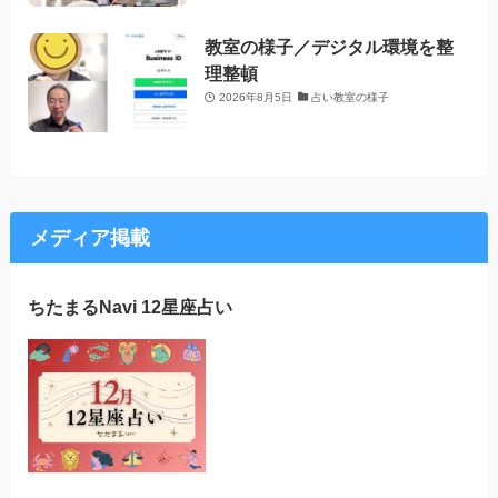
教室の様子／デジタル環境を整
理整頓
2026年8月5日
占い教室の様子
メディア掲載
ちたまるNavi 12星座占い