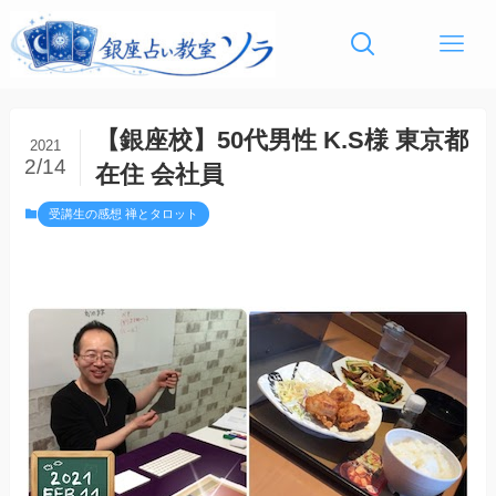
【銀座校】50代男性 K.S様 東京都
2021
2/14
在住 会社員
受講生の感想 禅とタロット