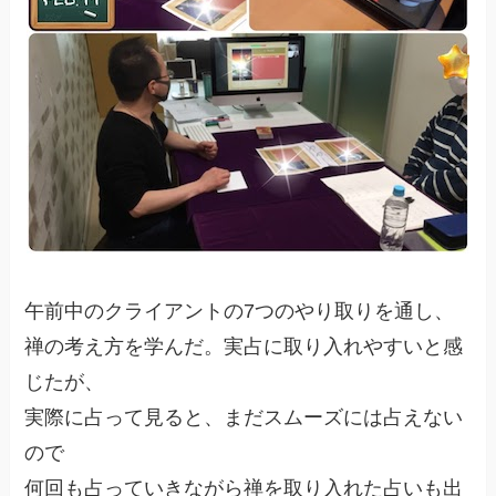
午前中のクライアントの7つのやり取りを通し、
禅の考え方を学んだ。実占に取り入れやすいと感
じたが、
実際に占って見ると、まだスムーズには占えない
ので
何回も占っていきながら禅を取り入れた占いも出