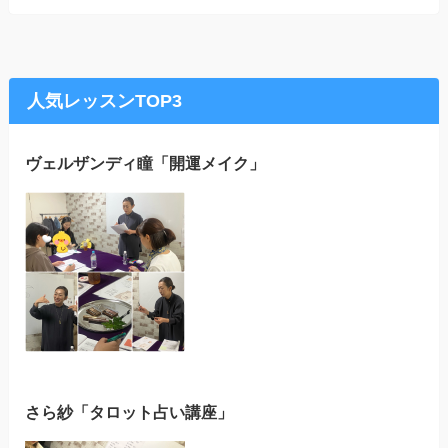
人気レッスンTOP3
ヴェルザンディ瞳「開運メイク」
さら紗「タロット占い講座」