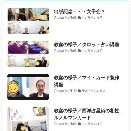
出版記念・・・女子会？
2026年8月9日
占い教室の様子
教室の様子／タロット占い講座
2026年8月8日
占い教室の様子
教室の様子／マイ・カード製作
講座
2026年8月7日
受講生さんの感想
教室の様子／西洋占星術の相性,
ルノルマンカード
2026年8月6日
占い教室の様子