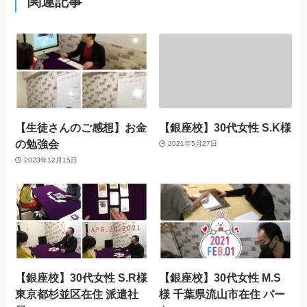
関連記事
【生徒さんのご感想】お金
【銀座校】30代女性 S.K様
の勉強会
2021年5月27日
2023年12月15日
【銀座校】30代女性 S.R様
【銀座校】30代女性 M.S
東京都杉並区在住 派遣社
様 千葉県流山市在住 パー