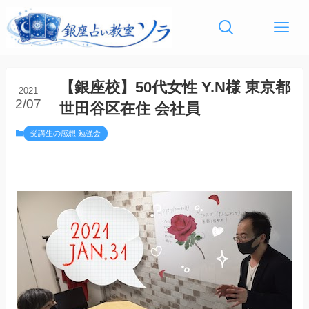
【銀座校】50代女性 Y.N様 東京都
2021
2/07
世田谷区在住 会社員
受講生の感想 勉強会