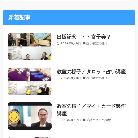
新着記事
出版記念・・・女子会？
2026年8月9日
占い教室の様子
教室の様子／タロット占い講座
2026年8月8日
占い教室の様子
教室の様子／マイ・カード製作
講座
2026年8月7日
受講生さんの感想