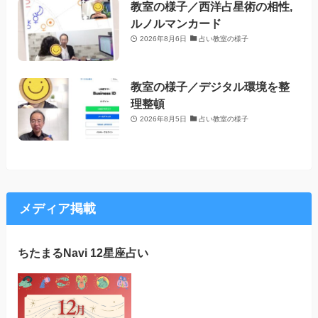
教室の様子／西洋占星術の相性,
ルノルマンカード
2026年8月6日
占い教室の様子
教室の様子／デジタル環境を整
理整頓
2026年8月5日
占い教室の様子
メディア掲載
ちたまるNavi 12星座占い