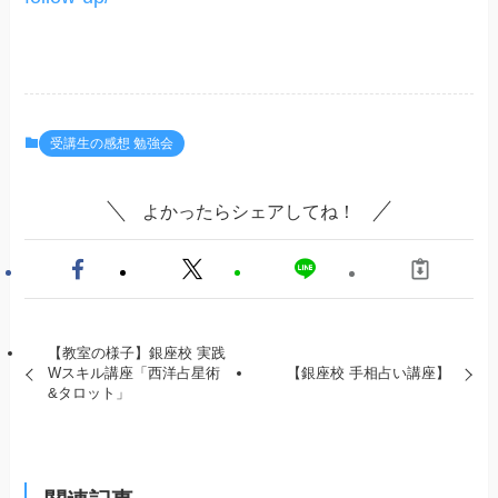
受講生の感想 勉強会
よかったらシェアしてね！
【教室の様子】銀座校 実践
Wスキル講座「西洋占星術
【銀座校 手相占い講座】
&タロット」