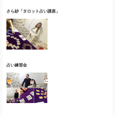
さら紗「タロット占い講座」
占い練習会