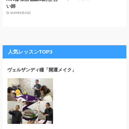
い師
2020年9月23日
人気レッスンTOP3
ヴェルザンディ瞳「開運メイク」