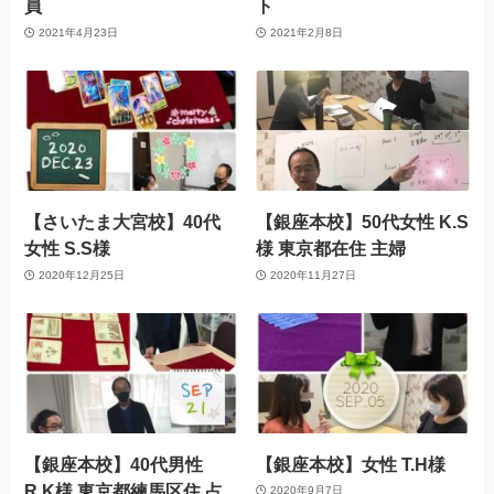
員
ト
2021年4月23日
2021年2月8日
【さいたま大宮校】40代
【銀座本校】50代女性 K.S
女性 S.S様
様 東京都在住 主婦
2020年12月25日
2020年11月27日
【銀座本校】40代男性
【銀座本校】女性 T.H様
R.K様 東京都練馬区住 占
2020年9月7日