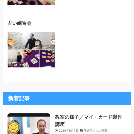
占い練習会
新着記事
教室の様子／マイ・カード製作
講座
2026年8月7日
受講生さんの感想