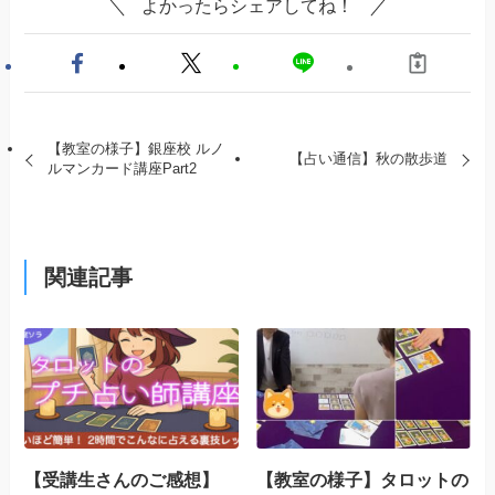
よかったらシェアしてね！
【教室の様子】銀座校 ルノ
【占い通信】秋の散歩道
ルマンカード講座Part2
関連記事
【受講生さんのご感想】
【教室の様子】タロットの