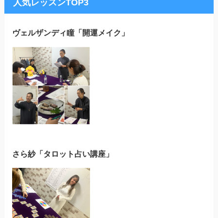
人気レッスンTOP3
ヴェルザンディ瞳「開運メイク」
さら紗「タロット占い講座」