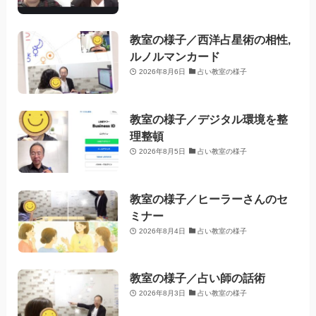
教室の様子／西洋占星術の相性,
ルノルマンカード
2026年8月6日
占い教室の様子
教室の様子／デジタル環境を整
理整頓
2026年8月5日
占い教室の様子
教室の様子／ヒーラーさんのセ
ミナー
2026年8月4日
占い教室の様子
教室の様子／占い師の話術
2026年8月3日
占い教室の様子