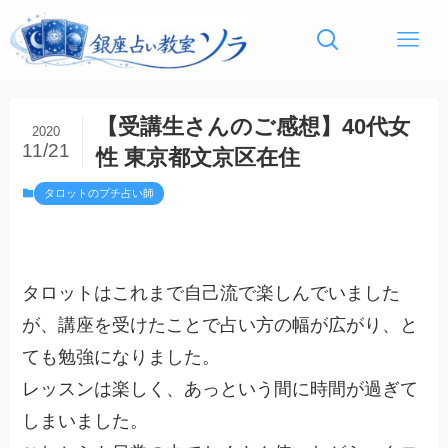
【受講生さんのご感想】40代女
2020
11/21
性 東京都文京区在住
タロットのプチ占い師
タロットはこれまで自己流で楽しんでいました
が、講座を受けたことで占い方の幅が広がり、と
ても勉強になりました。
レッスンは楽しく、あっという間に時間が過ぎて
しまいました。