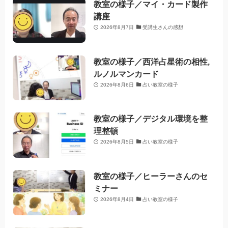
教室の様子／マイ・カード製作
講座
2026年8月7日
受講生さんの感想
教室の様子／西洋占星術の相性,
ルノルマンカード
2026年8月6日
占い教室の様子
教室の様子／デジタル環境を整
理整頓
2026年8月5日
占い教室の様子
教室の様子／ヒーラーさんのセ
ミナー
2026年8月4日
占い教室の様子