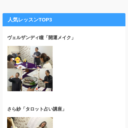
人気レッスンTOP3
ヴェルザンディ瞳「開運メイク」
さら紗「タロット占い講座」