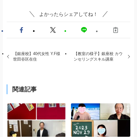
よかったらシェアしてね！
【銀座校】40代女性 Y.F様
【教室の様子】銀座校 カウ
世田谷区在住
ンセリングスキル講座
関連記事