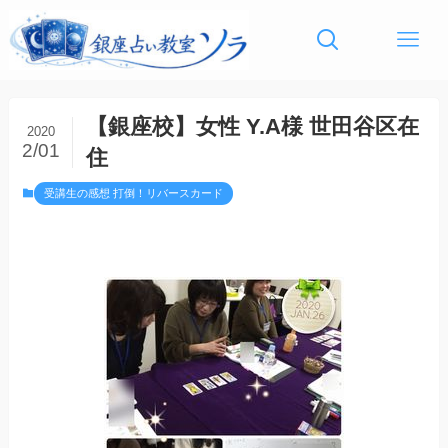
【銀座校】女性 Y.A様 世田谷区在
2020
2/01
住
受講生の感想 打倒！リバースカード