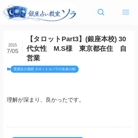
【タロットPart3】(銀座本校) 30
2015
代女性 M.S様 東京都在住 自
7/05
営業
受講生の感想 タロットカバラの生命の樹
理解が深まり、良かったです。