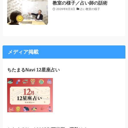
教室の様子／占い師の話術
2026年8月3日
占い教室の様子
メディア掲載
ちたまるNavi 12星座占い