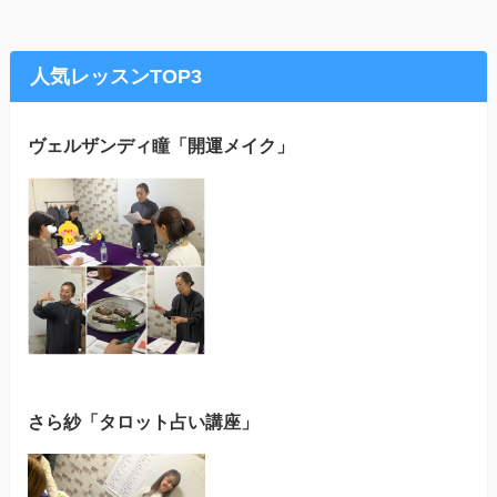
人気レッスンTOP3
ヴェルザンディ瞳「開運メイク」
さら紗「タロット占い講座」