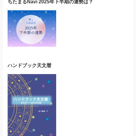
ちたまるNavi 2025年下半期の運勢は？
ハンドブック天文暦