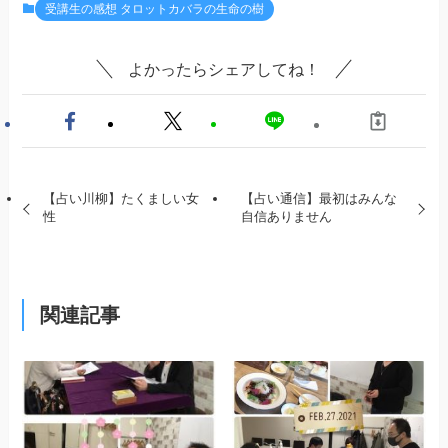
受講生の感想 タロットカバラの生命の樹
よかったらシェアしてね！
【占い川柳】たくましい女
【占い通信】最初はみんな
性
自信ありません
関連記事