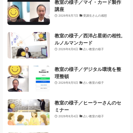
教室の様子／マイ・カード製作
講座
2026年8月7日
受講生さんの感想
教室の様子／西洋占星術の相性,
ルノルマンカード
2026年8月6日
占い教室の様子
教室の様子／デジタル環境を整
理整頓
2026年8月5日
占い教室の様子
教室の様子／ヒーラーさんのセ
ミナー
2026年8月4日
占い教室の様子