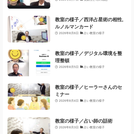
教室の様子／西洋占星術の相性,
ルノルマンカード
2026年8月6日
占い教室の様子
教室の様子／デジタル環境を整
理整頓
2026年8月5日
占い教室の様子
教室の様子／ヒーラーさんのセ
ミナー
2026年8月4日
占い教室の様子
教室の様子／占い師の話術
2026年8月3日
占い教室の様子