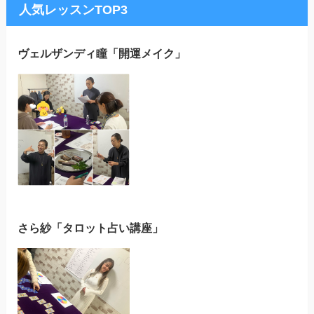
人気レッスンTOP3
ヴェルザンディ瞳「開運メイク」
さら紗「タロット占い講座」