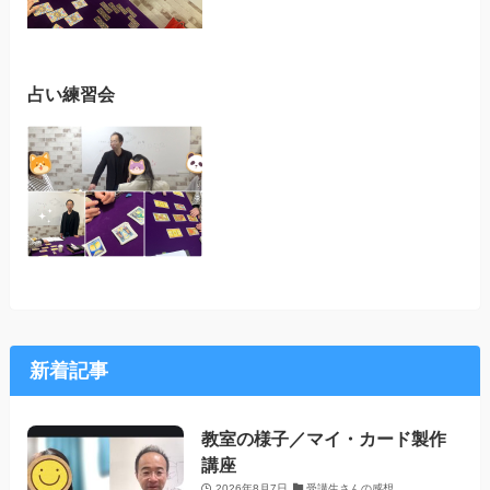
占い練習会
新着記事
教室の様子／マイ・カード製作
講座
2026年8月7日
受講生さんの感想