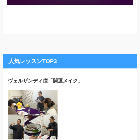
人気レッスンTOP3
ヴェルザンディ瞳「開運メイク」