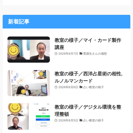
新着記事
教室の様子／マイ・カード製作
講座
2026年8月7日
受講生さんの感想
教室の様子／西洋占星術の相性,
ルノルマンカード
2026年8月6日
占い教室の様子
教室の様子／デジタル環境を整
理整頓
2026年8月5日
占い教室の様子