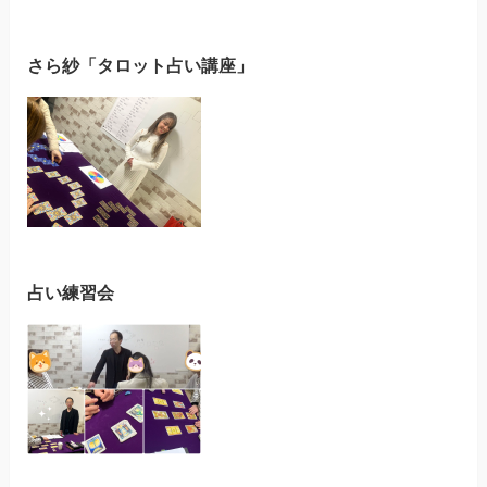
さら紗「タロット占い講座」
占い練習会