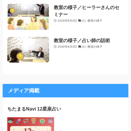
教室の様子／ヒーラーさんのセ
ミナー
2026年8月4日
占い教室の様子
教室の様子／占い師の話術
2026年8月3日
占い教室の様子
メディア掲載
ちたまるNavi 12星座占い