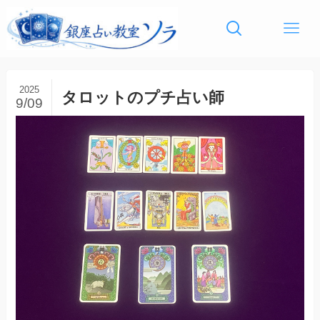
2025
タロットのプチ占い師
9/09