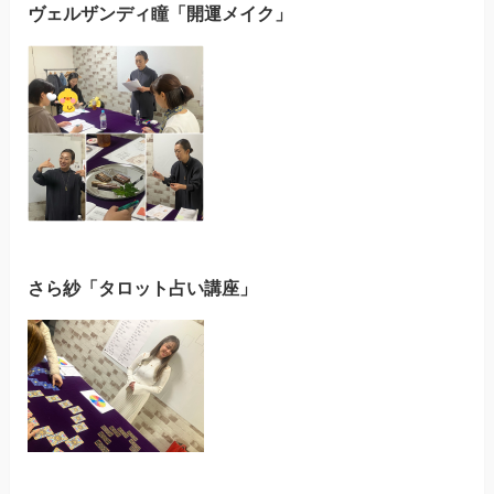
ヴェルザンディ瞳「開運メイク」
さら紗「タロット占い講座」