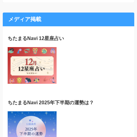
メディア掲載
ちたまるNavi 12星座占い
ちたまるNavi 2025年下半期の運勢は？