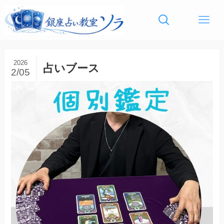
2026
占いブース
2/05