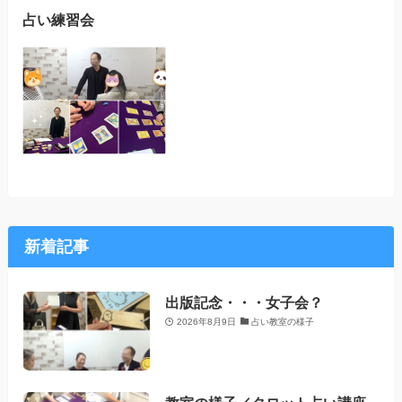
占い練習会
新着記事
出版記念・・・女子会？
2026年8月9日
占い教室の様子