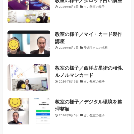
教室の様子／タロット占い講座
2026年8月8日
占い教室の様子
教室の様子／マイ・カード製作
講座
2026年8月7日
受講生さんの感想
教室の様子／西洋占星術の相性,
ルノルマンカード
2026年8月6日
占い教室の様子
教室の様子／デジタル環境を整
理整頓
2026年8月5日
占い教室の様子