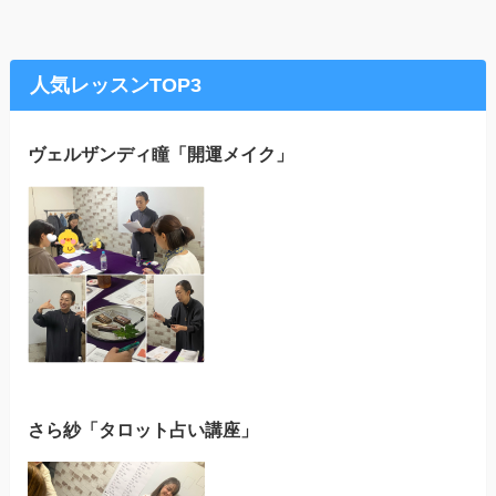
人気レッスンTOP3
ヴェルザンディ瞳「開運メイク」
さら紗「タロット占い講座」