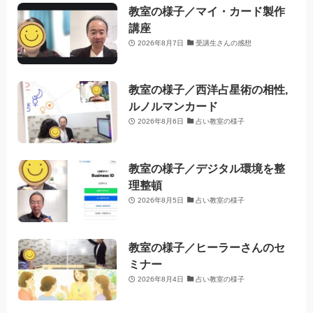
教室の様子／マイ・カード製作
講座
2026年8月7日
受講生さんの感想
教室の様子／西洋占星術の相性,
ルノルマンカード
2026年8月6日
占い教室の様子
教室の様子／デジタル環境を整
理整頓
2026年8月5日
占い教室の様子
教室の様子／ヒーラーさんのセ
ミナー
2026年8月4日
占い教室の様子