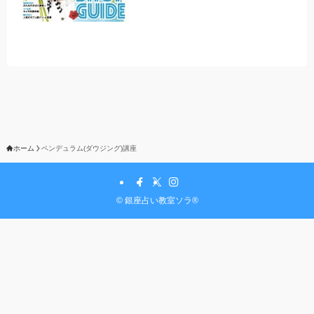
ホーム
ペンデュラム(ダウジング)講座
©
銀座占い教室ソラ®