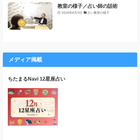
教室の様子／占い師の話術
2026年8月3日
占い教室の様子
メディア掲載
ちたまるNavi 12星座占い