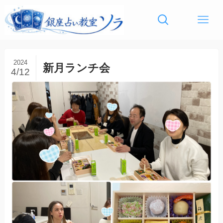
2024
新月ランチ会
4/12