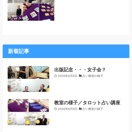
新着記事
出版記念・・・女子会？
2026年8月9日
占い教室の様子
教室の様子／タロット占い講座
2026年8月8日
占い教室の様子