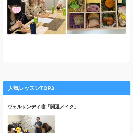
人気レッスンTOP3
ヴェルザンディ瞳「開運メイク」