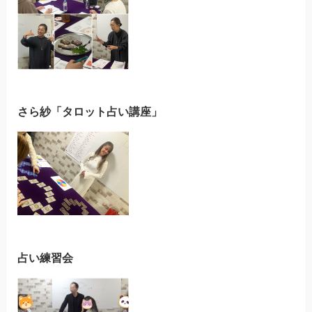
さら紗「タロット占い講座」
占い練習会