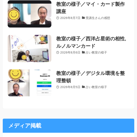
教室の様子／マイ・カード製作
講座
2026年8月7日
受講生さんの感想
教室の様子／西洋占星術の相性,
ルノルマンカード
2026年8月6日
占い教室の様子
教室の様子／デジタル環境を整
理整頓
2026年8月5日
占い教室の様子
メディア掲載