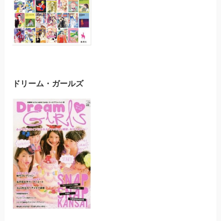
ドリーム・ガールズ