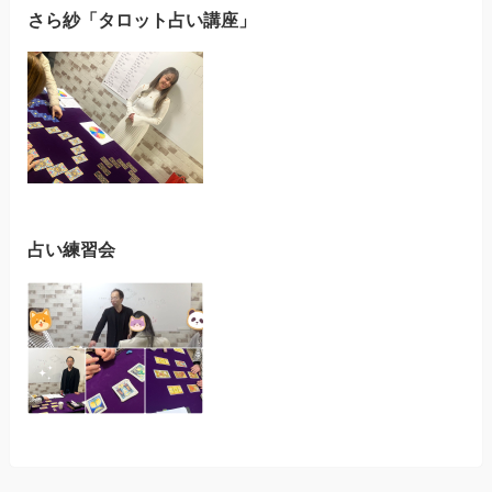
さら紗「タロット占い講座」
占い練習会