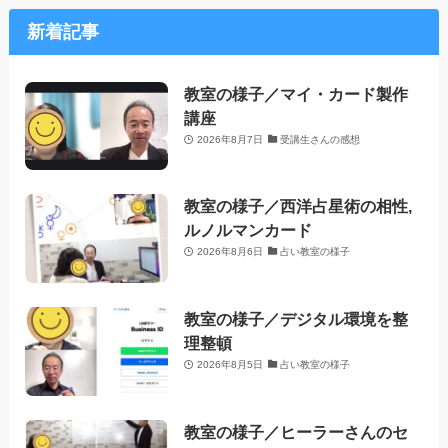
新着記事
教室の様子／マイ・カード製作
講座
2026年8月7日
受講生さんの感想
教室の様子／西洋占星術の相性,
ルノルマンカード
2026年8月6日
占い教室の様子
教室の様子／デジタル環境を整
理整頓
2026年8月5日
占い教室の様子
教室の様子／ヒーラーさんのセ