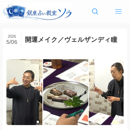
2026
開運メイク／ヴェルザンディ瞳
5/06