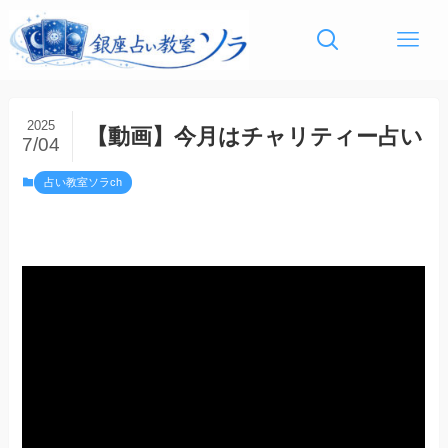
2025
【動画】今月はチャリティー占い
7/04
占い教室ソラch