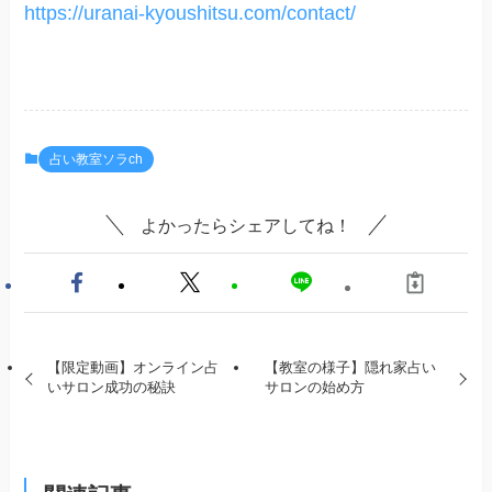
https://uranai-kyoushitsu.com/contact/
占い教室ソラch
よかったらシェアしてね！
【限定動画】オンライン占
【教室の様子】隠れ家占い
いサロン成功の秘訣
サロンの始め方