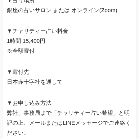
▼占う場所
銀座の占いサロン または オンライン(Zoom)
▼チャリティー占い料金
1時間 15,400円
※全額寄付
▼寄付先
日本赤十字社を通して
▼お申し込み方法
弊社、事務局まで「チャリティー占い希望」と明
記の上、メールまたはLINEメッセージでご連絡く
ださい。