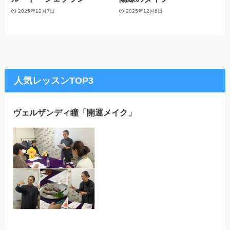
2025年12月7日
2025年12月6日
人気レッスンTOP3
ヴェルザンディ瞳「開運メイク」