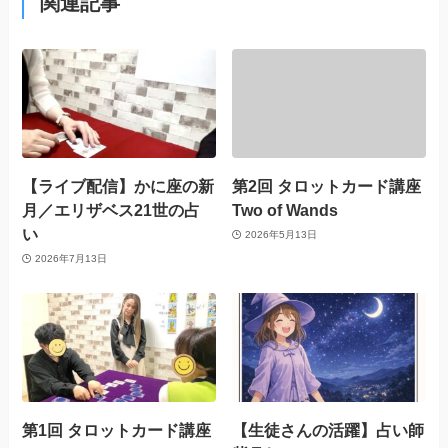
関連記事
【ライブ配信】かに座の新
第2回 タロットカード講座
月／エリザベス21世の占
Two of Wands
い
2026年5月13日
2026年7月13日
第1回 タロットカード講座
【生徒さんの活躍】占い師