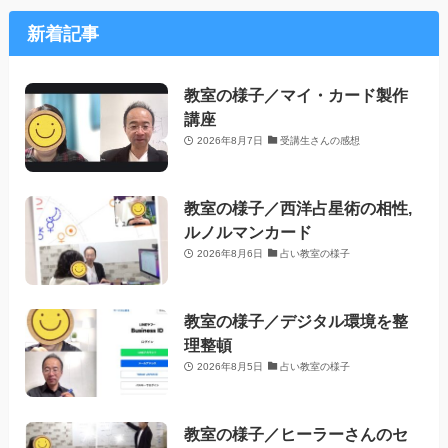
新着記事
教室の様子／マイ・カード製作
講座
2026年8月7日
受講生さんの感想
教室の様子／西洋占星術の相性,
ルノルマンカード
2026年8月6日
占い教室の様子
教室の様子／デジタル環境を整
理整頓
2026年8月5日
占い教室の様子
教室の様子／ヒーラーさんのセ