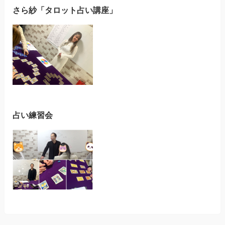
さら紗「タロット占い講座」
占い練習会