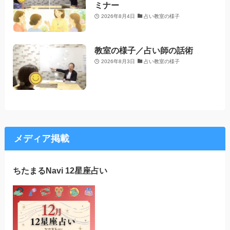
ミナー
2026年8月4日
占い教室の様子
教室の様子／占い師の話術
2026年8月3日
占い教室の様子
メディア掲載
ちたまるNavi 12星座占い