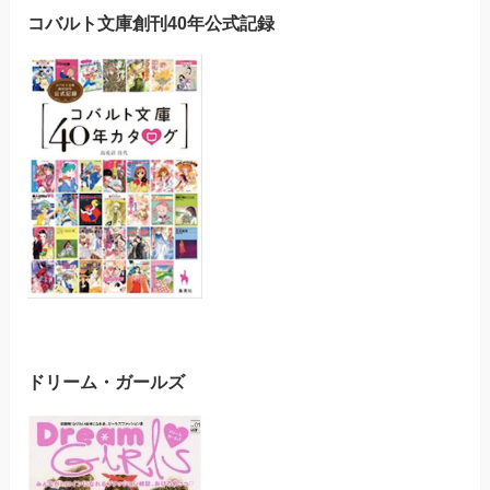
コバルト文庫創刊40年公式記録
ドリーム・ガールズ