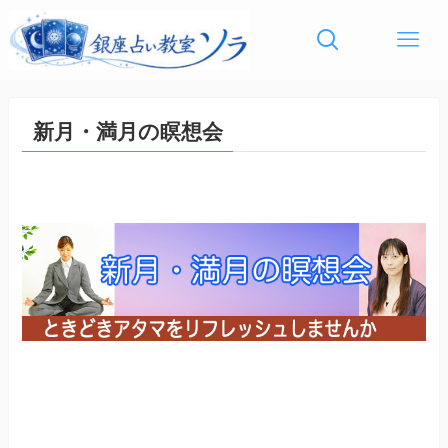
新月・満月の瞑想会