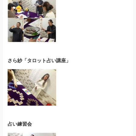
さら紗「タロット占い講座」
占い練習会