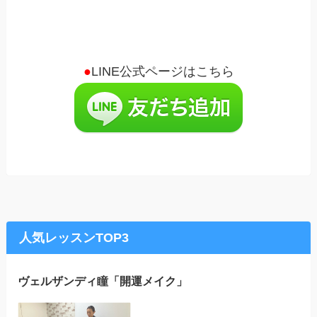
●
LINE公式ページはこちら
人気レッスンTOP3
ヴェルザンディ瞳「開運メイク」