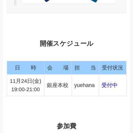
開催スケジュール
日 時
会 場
担 当
受付状況
11月24日(金)
銀座本校
yuehana
受付中
19:00-21:00
参加費