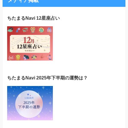
メディア掲載
ちたまるNavi 12星座占い
ちたまるNavi 2025年下半期の運勢は？