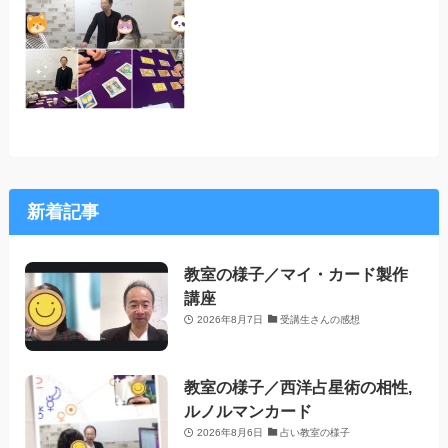
新着記事
教室の様子／マイ・カード製作
講座
2026年8月7日
受講生さんの感想
教室の様子／西洋占星術の相性,
ルノルマンカード
2026年8月6日
占い教室の様子