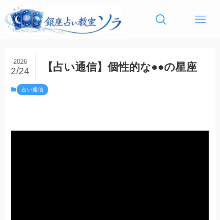
2026
【占い通信】個性的な●●の星座
2/24
占い通信