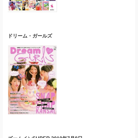
ドリーム・ガールズ