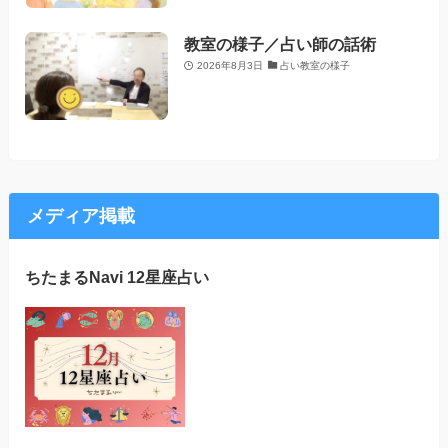
教室の様子／占い師の話術
2026年8月3日
占い教室の様子
メディア掲載
ちたまるNavi 12星座占い