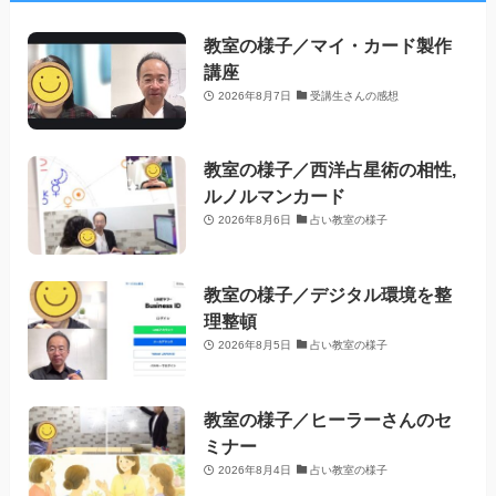
教室の様子／マイ・カード製作
講座
2026年8月7日
受講生さんの感想
教室の様子／西洋占星術の相性,
ルノルマンカード
2026年8月6日
占い教室の様子
教室の様子／デジタル環境を整
理整頓
2026年8月5日
占い教室の様子
教室の様子／ヒーラーさんのセ
ミナー
2026年8月4日
占い教室の様子