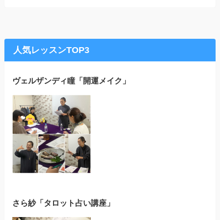
人気レッスンTOP3
ヴェルザンディ瞳「開運メイク」
さら紗「タロット占い講座」