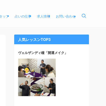
タッフ
占いの仕事
求人情報
お問い合わせ
人気レッスンTOP3
ヴェルザンディ瞳「開運メイク」