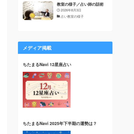
教室の様子／占い師の話術
2026年8月3日
占い教室の様子
メディア掲載
ちたまるNavi 12星座占い
ちたまるNavi 2025年下半期の運勢は？