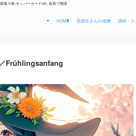
紫微斗数,キッパーカードetc. 銀座で開講
HOME
受講生さんの感想
講師・ス
hlingsanfang