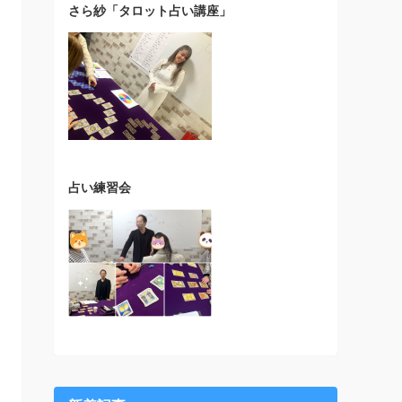
さら紗「タロット占い講座」
占い練習会