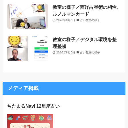
教室の様子／西洋占星術の相性,
ルノルマンカード
2026年8月6日
占い教室の様子
教室の様子／デジタル環境を整
理整頓
2026年8月5日
占い教室の様子
メディア掲載
ちたまるNavi 12星座占い