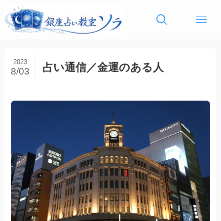
2023
占い通信／金運のある人
8/03