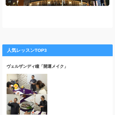
人気レッスンTOP3
ヴェルザンディ瞳「開運メイク」