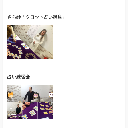
さら紗「タロット占い講座」
占い練習会