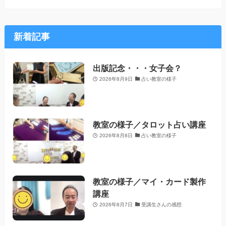
新着記事
出版記念・・・女子会？
2026年8月9日
占い教室の様子
教室の様子／タロット占い講座
2026年8月8日
占い教室の様子
教室の様子／マイ・カード製作
講座
2026年8月7日
受講生さんの感想