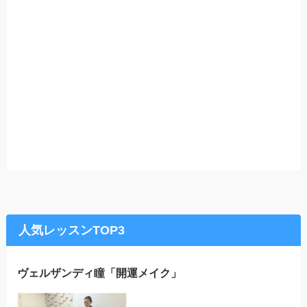
人気レッスンTOP3
ヴェルザンディ瞳「開運メイク」