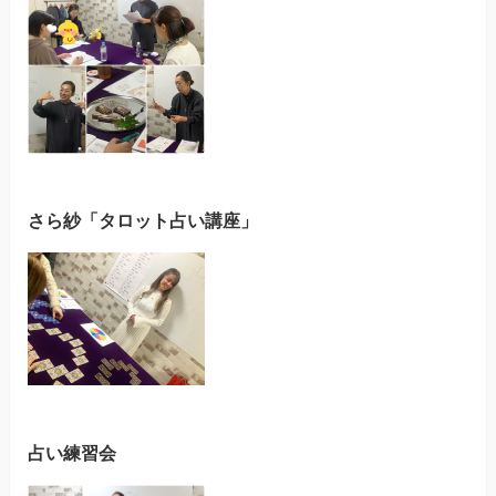
さら紗「タロット占い講座」
占い練習会