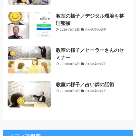
教室の様子／デジタル環境を整
理整頓
2026年8月5日
占い教室の様子
教室の様子／ヒーラーさんのセ
ミナー
2026年8月4日
占い教室の様子
教室の様子／占い師の話術
2026年8月3日
占い教室の様子