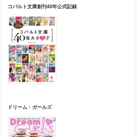
コバルト文庫創刊40年公式記録
ドリーム・ガールズ