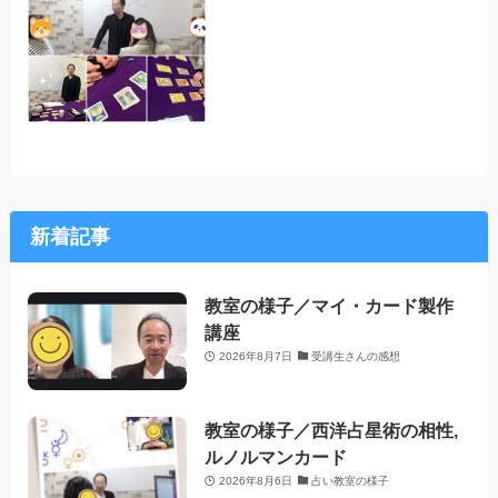
新着記事
教室の様子／マイ・カード製作
講座
2026年8月7日
受講生さんの感想
教室の様子／西洋占星術の相性,
ルノルマンカード
2026年8月6日
占い教室の様子