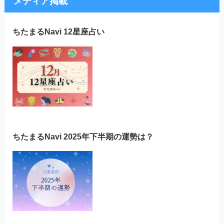
メディア掲載
ちたまるNavi 12星座占い
ちたまるNavi 2025年下半期の運勢は？