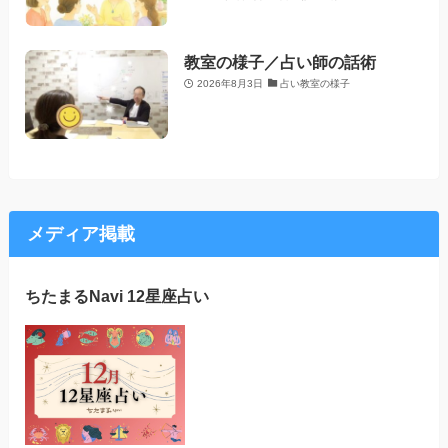
教室の様子／占い師の話術
2026年8月3日
占い教室の様子
メディア掲載
ちたまるNavi 12星座占い