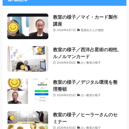
教室の様子／マイ・カード製作
講座
2026年8月7日
受講生さんの感想
教室の様子／西洋占星術の相性,
ルノルマンカード
2026年8月6日
占い教室の様子
教室の様子／デジタル環境を整
理整頓
2026年8月5日
占い教室の様子
教室の様子／ヒーラーさんのセ
ミナー
2026年8月4日
占い教室の様子