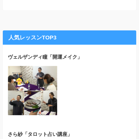
人気レッスンTOP3
ヴェルザンディ瞳「開運メイク」
さら紗「タロット占い講座」