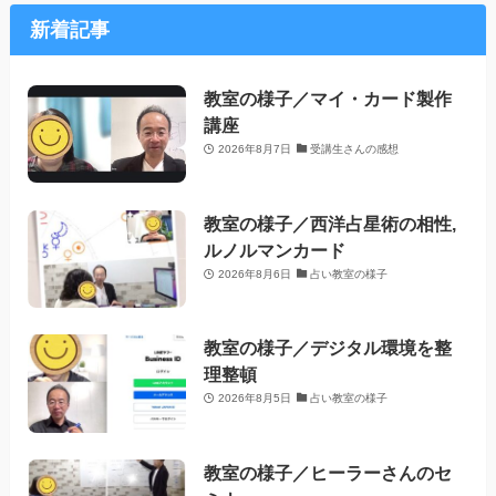
新着記事
教室の様子／マイ・カード製作
講座
2026年8月7日
受講生さんの感想
教室の様子／西洋占星術の相性,
ルノルマンカード
2026年8月6日
占い教室の様子
教室の様子／デジタル環境を整
理整頓
2026年8月5日
占い教室の様子
教室の様子／ヒーラーさんのセ