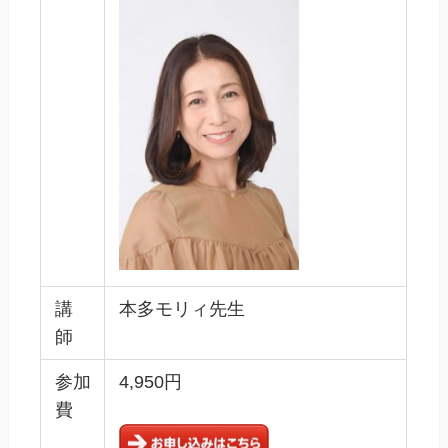
講
本多モリィ先生
師
参加
4,950円
費