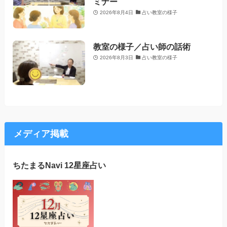
ミナー
2026年8月4日
占い教室の様子
教室の様子／占い師の話術
2026年8月3日
占い教室の様子
メディア掲載
ちたまるNavi 12星座占い