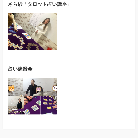
さら紗「タロット占い講座」
占い練習会