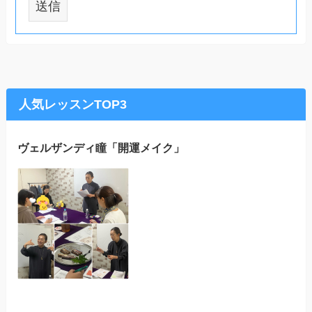
人気レッスンTOP3
ヴェルザンディ瞳「開運メイク」