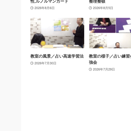
性,ルノルマンカード
整理整頓
2026年8月6日
2026年8月5日
教室の風景／占い高速学習法
教室の様子／占い練習
強会
2026年7月30日
2026年7月29日