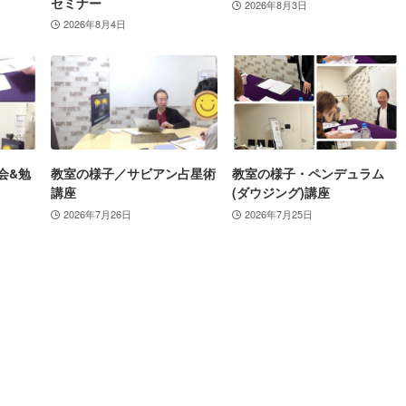
セミナー
2026年8月3日
2026年8月4日
会&勉
教室の様子／サビアン占星術
教室の様子・ペンデュラム
講座
(ダウジング)講座
2026年7月26日
2026年7月25日