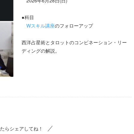
2026年6月28日(日)
●科目
Wスキル講座
のフォローアップ
西洋占星術とタロットのコンビネーション・リー
ディングの解説。
たらシェアしてね！