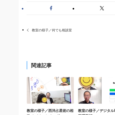
教室の様子／何でも相談室
関連記事
教室の様子／西洋占星術の相
教室の様子／デジタル