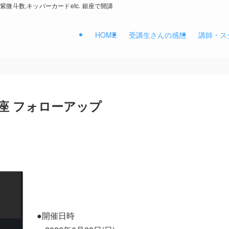
紫微斗数,キッパーカードetc. 銀座で開講
HOME
受講生さんの感想
講師・ス
座 フォローアップ
●開催日時