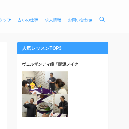
タッフ
占いの仕事
求人情報
お問い合わせ
人気レッスンTOP3
ヴェルザンディ瞳「開運メイク」