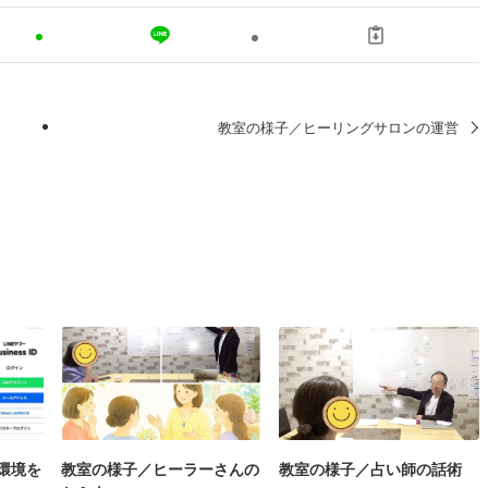
教室の様子／ヒーリングサロンの運営
環境を
教室の様子／ヒーラーさんの
教室の様子／占い師の話術