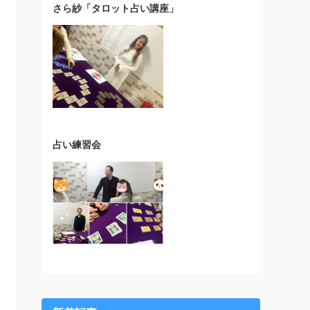
さら紗「タロット占い講座」
占い練習会