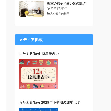
教室の様子／占い師の話術
2026年8月3日
占い教室の様子
メディア掲載
ちたまるNavi 12星座占い
ちたまるNavi 2025年下半期の運勢は？