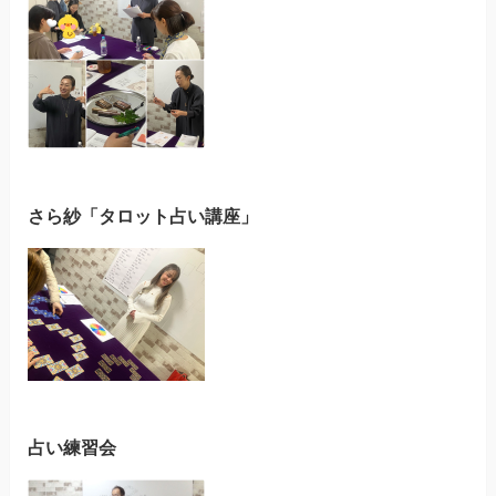
さら紗「タロット占い講座」
占い練習会