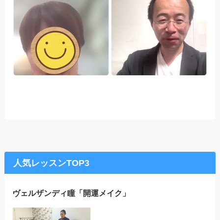
人気レッスンTOP3
ヴェルザンディ瞳「開運メイク」