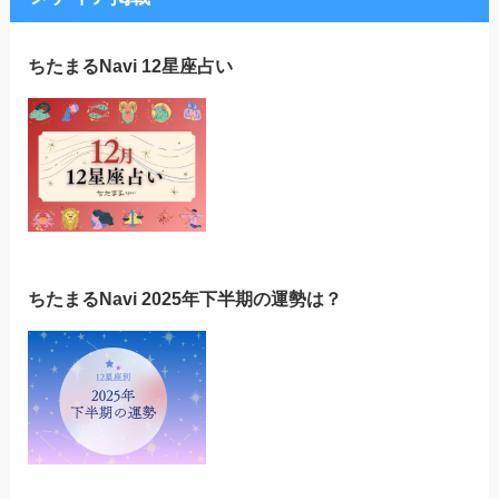
ちたまるNavi 12星座占い
ちたまるNavi 2025年下半期の運勢は？