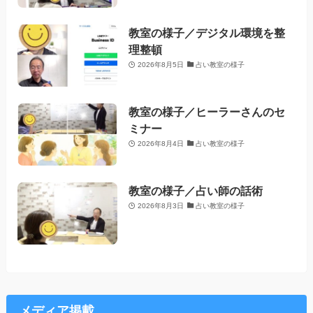
教室の様子／デジタル環境を整
理整頓
2026年8月5日
占い教室の様子
教室の様子／ヒーラーさんのセ
ミナー
2026年8月4日
占い教室の様子
教室の様子／占い師の話術
2026年8月3日
占い教室の様子
メディア掲載