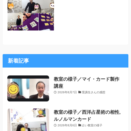
新着記事
教室の様子／マイ・カード製作
講座
2026年8月7日
受講生さんの感想
教室の様子／西洋占星術の相性,
ルノルマンカード
2026年8月6日
占い教室の様子