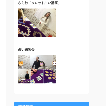
さら紗「タロット占い講座」
占い練習会