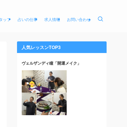
タッフ
占いの仕事
求人情報
お問い合わせ
人気レッスンTOP3
ヴェルザンディ瞳「開運メイク」