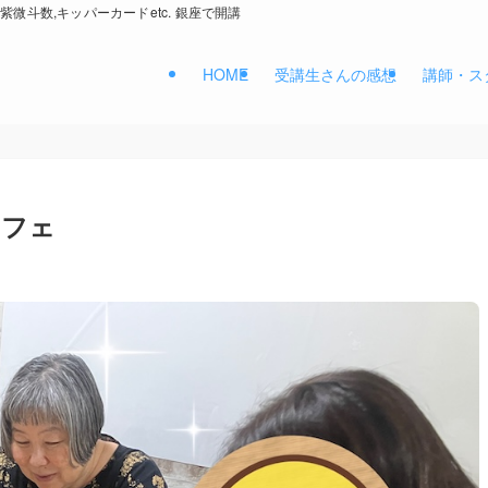
紫微斗数,キッパーカードetc. 銀座で開講
HOME
受講生さんの感想
講師・ス
カフェ