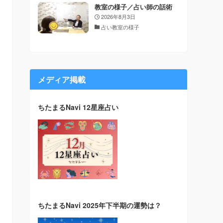
教室の様子／占い師の話術
2026年8月3日
占い教室の様子
メディア掲載
ちたまるNavi 12星座占い
ちたまるNavi 2025年下半期の運勢は？